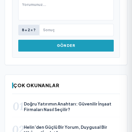
8 + 2 = ?
GÖNDER
ÇOK OKUNANLAR
01
Doğru Yatırımın Anahtarı: Güvenilir İnşaat
Firmaları Nasıl Seçilir?
02
Helin’den Güçlü Bir Yorum, Duygusal Bir