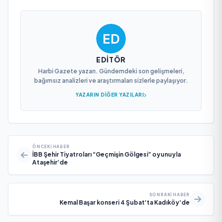
EDITÖR
Harbi Gazete yazarı. Gündemdeki son gelişmeleri,
bağımsız analizleri ve araştırmaları sizlerle paylaşıyor.
YAZARIN DIĞER YAZILARI
ÖNCEKI HABER
İBB Şehir Tiyatroları “Geçmişin Gölgesi” oyunuyla
Ataşehir’de
SONRAKI HABER
Kemal Başar konseri 4 Şubat’ta Kadıköy’de