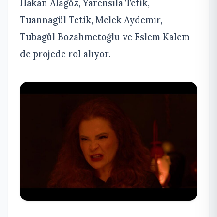
Hakan Alagöz, Yarensıla Tetik,
Tuannagül Tetik, Melek Aydemir,
Tubagül Bozahmetoğlu ve Eslem Kalem
de projede rol alıyor.