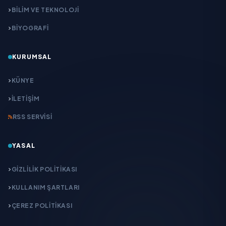
BİLİM VE TEKNOLOJİ
BİYOGRAFİ
KURUMSAL
KÜNYE
İLETIŞIM
RSS SERVISI
YASAL
GIZLILIK POLITIKASI
KULLANIM ŞARTLARI
ÇEREZ POLITIKASI