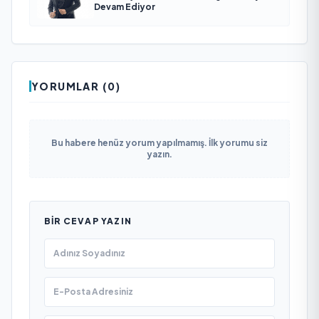
Devam Ediyor
YORUMLAR (0)
Bu habere henüz yorum yapılmamış. İlk yorumu siz
yazın.
BIR CEVAP YAZIN