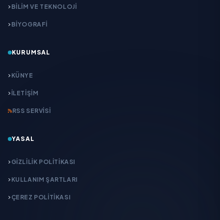
BİLİM VE TEKNOLOJİ
BİYOGRAFİ
KURUMSAL
KÜNYE
İLETIŞIM
RSS SERVISI
YASAL
GIZLILIK POLITIKASI
KULLANIM ŞARTLARI
ÇEREZ POLITIKASI