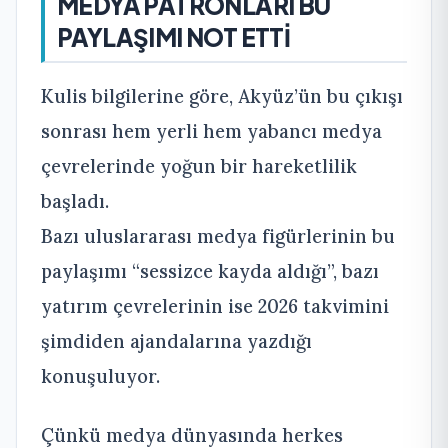
MEDYA PATRONLARI BU
PAYLAŞIMI NOT ETTİ
Kulis bilgilerine göre, Akyüz’ün bu çıkışı
sonrası hem yerli hem yabancı medya
çevrelerinde yoğun bir hareketlilik
başladı.
Bazı uluslararası medya figürlerinin bu
paylaşımı “sessizce kayda aldığı”, bazı
yatırım çevrelerinin ise 2026 takvimini
şimdiden ajandalarına yazdığı
konuşuluyor.
Çünkü medya dünyasında herkes