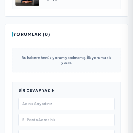
YORUMLAR (0)
Bu habere henüz yorum yapılmamış. İlk yorumu siz
yazın.
BIR CEVAP YAZIN