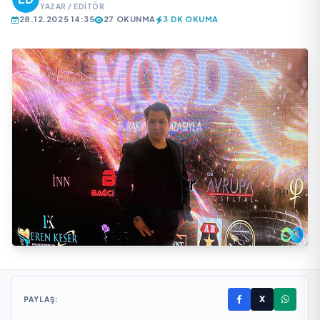
YAZAR / EDITÖR
28.12.2025 14:35
27 OKUNMA
3 DK OKUMA
X
PAYLAŞ: