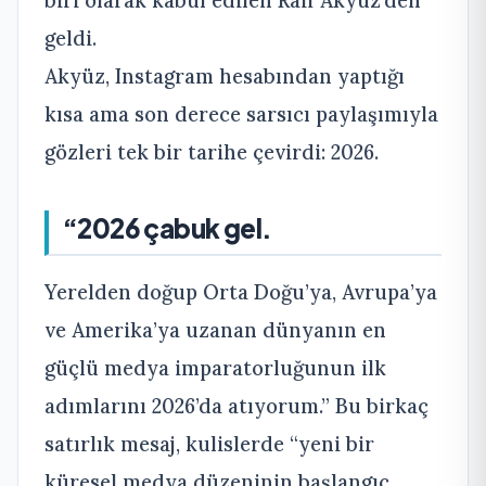
biri olarak kabul edilen Raif Akyüz’den
geldi.
Akyüz, Instagram hesabından yaptığı
kısa ama son derece sarsıcı paylaşımıyla
gözleri tek bir tarihe çevirdi: 2026.
“2026 çabuk gel.
Yerelden doğup Orta Doğu’ya, Avrupa’ya
ve Amerika’ya uzanan dünyanın en
güçlü medya imparatorluğunun ilk
adımlarını 2026’da atıyorum.” Bu birkaç
satırlık mesaj, kulislerde “yeni bir
küresel medya düzeninin başlangıç