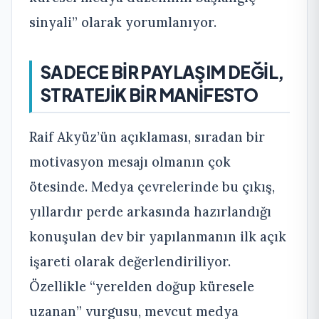
sinyali” olarak yorumlanıyor.
SADECE BİR PAYLAŞIM DEĞİL,
STRATEJİK BİR MANİFESTO
Raif Akyüz’ün açıklaması, sıradan bir
motivasyon mesajı olmanın çok
ötesinde. Medya çevrelerinde bu çıkış,
yıllardır perde arkasında hazırlandığı
konuşulan dev bir yapılanmanın ilk açık
işareti olarak değerlendiriliyor.
Özellikle “yerelden doğup küresele
uzanan” vurgusu, mevcut medya