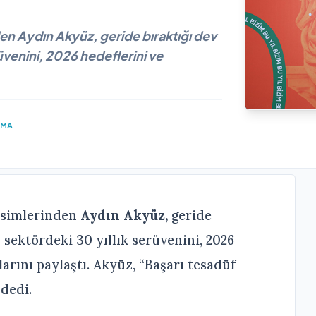
n Aydın Akyüz, geride bıraktığı dev
rüvenini, 2026 hedeflerini ve
UMA
isimlerinden
Aydın Akyüz,
geride
 sektördeki 30 yıllık serüvenini, 2026
larını paylaştı. Akyüz, “Başarı tesadüf
 dedi.