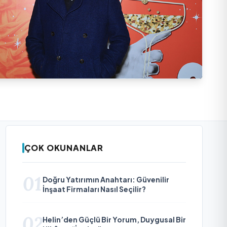
ÇOK OKUNANLAR
01
Doğru Yatırımın Anahtarı: Güvenilir
İnşaat Firmaları Nasıl Seçilir?
02
Helin’den Güçlü Bir Yorum, Duygusal Bir