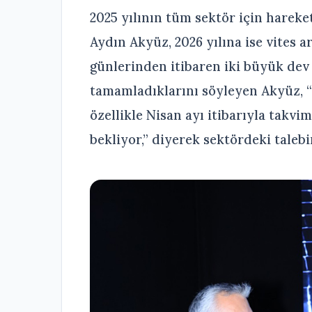
2025 yılının tüm sektör için hareket
Aydın Akyüz, 2026 yılına ise vites art
günlerinden itibaren iki büyük dev
tamamladıklarını söyleyen Akyüz, “
özellikle Nisan ayı itibarıyla takvi
bekliyor,” diyerek sektördeki talebin