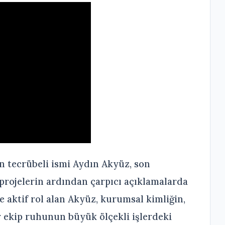
n tecrübeli ismi Aydın Akyüz, son
projelerin ardından çarpıcı açıklamalarda
e aktif rol alan Akyüz, kurumsal kimliğin,
r ekip ruhunun büyük ölçekli işlerdeki