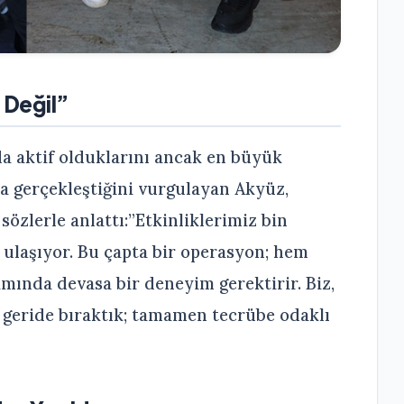
a Değil”
da aktif olduklarını ancak en büyük
da gerçekleştiğini vurgulayan Akyüz,
zlerle anlattı:”Etkinliklerimiz bin
r ulaşıyor. Bu çapta bir operasyon; hem
mında devasa bir deneyim gerektirir. Biz,
eride bıraktık; tamamen tecrübe odaklı