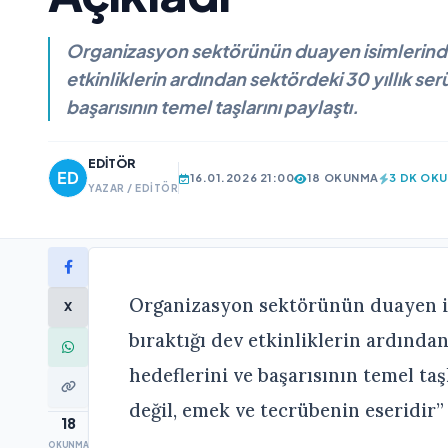
Organizasyon sektörünün duayen isimlerinde
etkinliklerin ardından sektördeki 30 yıllık se
başarısının temel taşlarını paylaştı.
EDITÖR
16.01.2026 21:00
18 OKUNMA
3 DK OK
YAZAR / EDITÖR
Organizasyon sektörünün duayen 
X
bıraktığı dev etkinliklerin ardından
hedeflerini ve başarısının temel taş
değil, emek ve tecrübenin eseridir”
18
OKUNMA