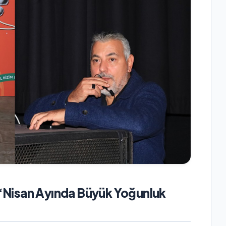
: “Nisan Ayında Büyük Yoğunluk