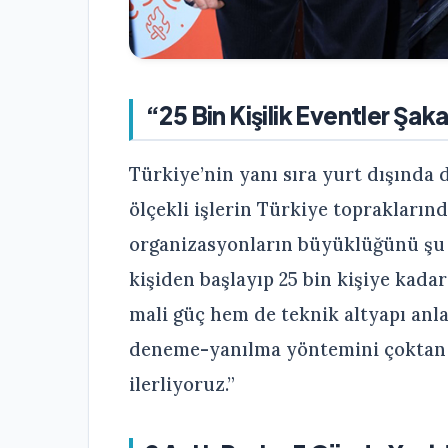
“25 Bin Kişilik Eventler Şak
Türkiye’nin yanı sıra yurt dışında 
ölçekli işlerin Türkiye toprakların
organizasyonların büyüklüğünü şu sö
kişiden başlayıp 25 bin kişiye kada
mali güç hem de teknik altyapı anla
deneme-yanılma yöntemini çoktan g
ilerliyoruz.”