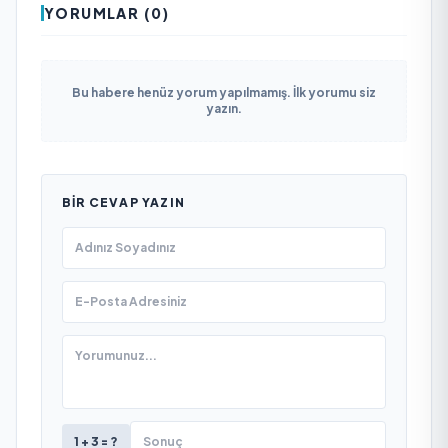
YORUMLAR (0)
Bu habere henüz yorum yapılmamış. İlk yorumu siz
yazın.
BIR CEVAP YAZIN
1 + 3 = ?