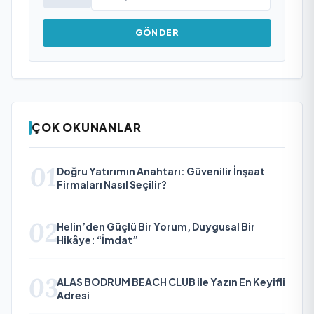
GÖNDER
ÇOK OKUNANLAR
01
Doğru Yatırımın Anahtarı: Güvenilir İnşaat
Firmaları Nasıl Seçilir?
02
Helin’den Güçlü Bir Yorum, Duygusal Bir
Hikâye: “İmdat”
03
ALAS BODRUM BEACH CLUB ile Yazın En Keyifli
Adresi