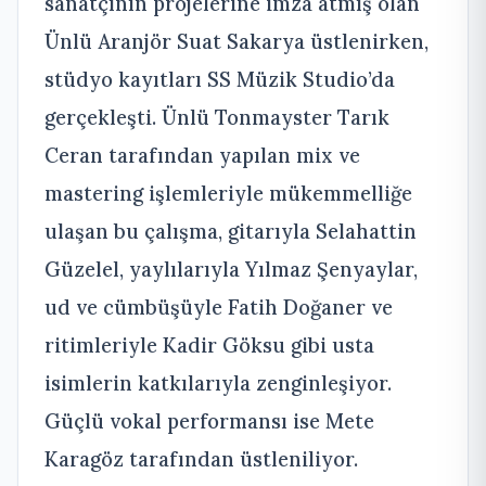
sanatçının projelerine imza atmış olan
Ünlü Aranjör Suat Sakarya üstlenirken,
stüdyo kayıtları SS Müzik Studio’da
gerçekleşti. Ünlü Tonmayster Tarık
Ceran tarafından yapılan mix ve
mastering işlemleriyle mükemmelliğe
ulaşan bu çalışma, gitarıyla Selahattin
Güzelel, yaylılarıyla Yılmaz Şenyaylar,
ud ve cümbüşüyle Fatih Doğaner ve
ritimleriyle Kadir Göksu gibi usta
isimlerin katkılarıyla zenginleşiyor.
Güçlü vokal performansı ise Mete
Karagöz tarafından üstleniliyor.