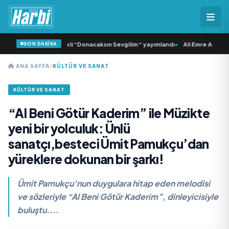
SON DAKİKA
 Samlı ‘dan İkinci Tekli “Donacaksın Sevgilim “ yayımlandı
•
Ali Emre Açıkgöz G
ANA SAYFA
/
KÜLTÜR VE SANAT
KÜLTÜR VE SANAT
“Al Beni Götür Kaderim” ile Müzikte
yeni bir yolculuk: Ünlü
sanatçı,besteci Ümit Pamukçu’dan
yüreklere dokunan bir şarkı!
Ümit Pamukçu’nun duygulara hitap eden melodisi
ve sözleriyle “Al Beni Götür Kaderim”, dinleyicisiyle
buluştu....