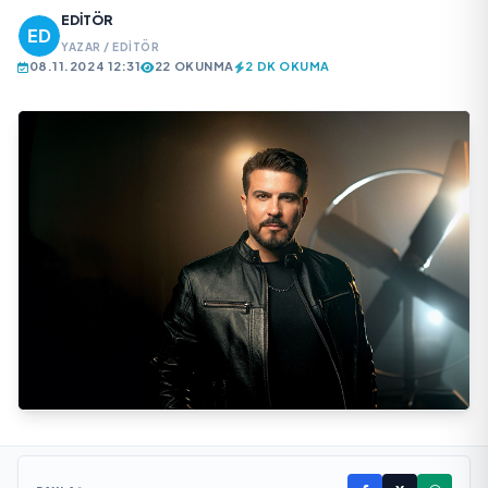
EDITÖR
YAZAR / EDITÖR
08.11.2024 12:31
22 OKUNMA
2 DK OKUMA