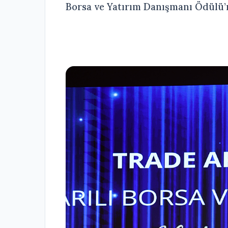
Borsa ve Yatırım Danışmanı Ödülü’n