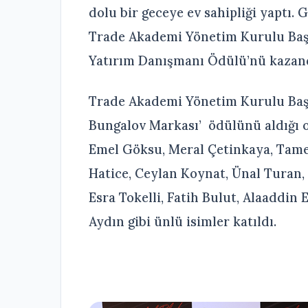
dolu bir geceye ev sahipliği yaptı. 
Trade Akademi Yönetim Kurulu Başkan
Yatırım Danışmanı Ödülü’nü kazand
Trade Akademi Yönetim Kurulu Başkan
Bungalov Markası’ ödülünü aldığı 
Emel Göksu, Meral Çetinkaya, Tame
Hatice, Ceylan Koynat, Ünal Turan,
Esra Tokelli, Fatih Bulut, Alaaddin
Aydın gibi ünlü isimler katıldı.