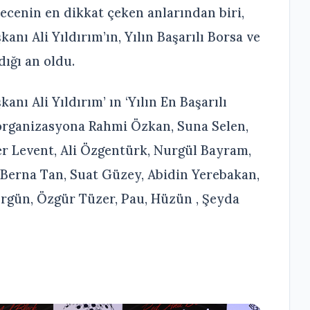
Gecenin en dikkat çeken anlarından biri,
ı Ali Yıldırım’ın, Yılın Başarılı Borsa ve
ığı an oldu.
ı Ali Yıldırım’ ın ‘Yılın En Başarılı
organizasyona Rahmi Özkan, Suna Selen,
r Levent, Ali Özgentürk, Nurgül Bayram,
 Berna Tan, Suat Güzey, Abidin Yerebakan,
 Ergün, Özgür Tüzer, Pau, Hüzün , Şeyda