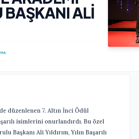
 BAŞKANI ALİ
UMA
de düzenlenen 7. Altın İnci Ödül
şarılı isimlerini onurlandırdı. Bu özel
u Başkanı Ali Yıldırım, Yılın Başarılı