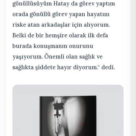
gönüllüsüyüm Hatay da görev yaptım
orada gönüllü görev yapan hayatını
riske atan arkadaşlar için alıyorum.
Belki de bir hemşire olarak ilk defa
burada konuşmanın onurunu
yaşıyorum. Önemli olan sağlık ve
sağlıkta şiddete hayır diyorum.“ dedi.