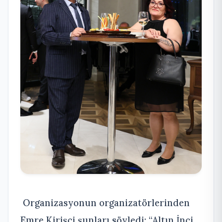
Organizasyonun organizatörlerinden
Emre Kirişçi şunları söyledi; “Altın İnci