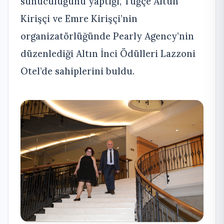
sunuculuğunu yaptığı, Tuğçe Altun
Kirişçi ve Emre Kirişçi’nin
organizatörlüğünde Pearly Agency’nin
düzenlediği Altın İnci Ödülleri Lazzoni
Otel’de sahiplerini buldu.