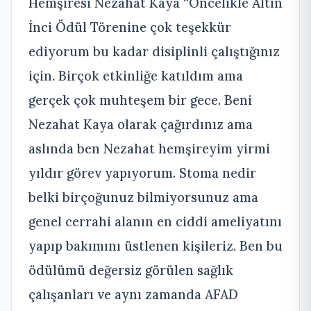
Hemşiresi Nezahat Kaya “Öncelikle Altın
İnci Ödül Törenine çok teşekkür
ediyorum bu kadar disiplinli çalıştığınız
için. Birçok etkinliğe katıldım ama
gerçek çok muhteşem bir gece. Beni
Nezahat Kaya olarak çağırdınız ama
aslında ben Nezahat hemşireyim yirmi
yıldır görev yapıyorum. Stoma nedir
belki birçoğunuz bilmiyorsunuz ama
genel cerrahi alanın en ciddi ameliyatını
yapıp bakımını üstlenen kişileriz. Ben bu
ödülümü değersiz görülen sağlık
çalışanları ve aynı zamanda AFAD