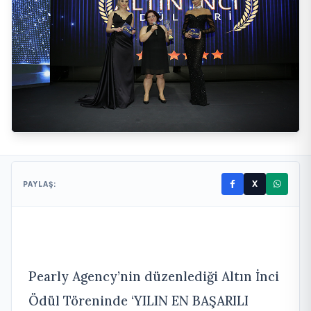
X
PAYLAŞ:
Pearly Agency’nin düzenlediği Altın İnci
Ödül Töreninde ‘YILIN EN BAŞARILI