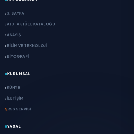
3. SAYFA
A101 AKTÜEL KATALOĞU
ASAYİŞ
BİLİM VE TEKNOLOJİ
BİYOGRAFİ
KURUMSAL
KÜNYE
İLETIŞIM
RSS SERVISI
YASAL