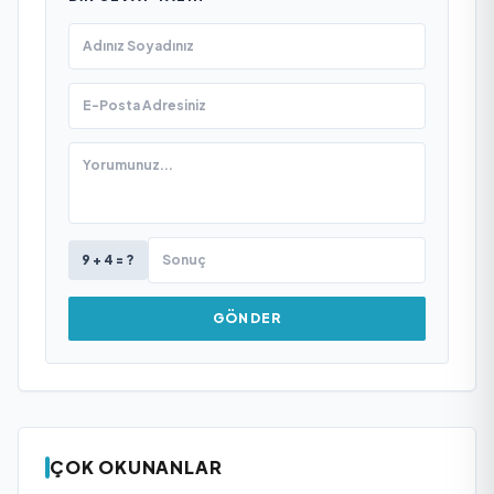
9 + 4 = ?
GÖNDER
ÇOK OKUNANLAR