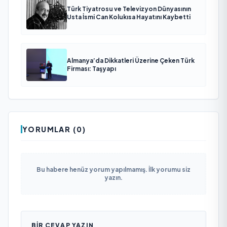
Türk Tiyatrosu ve Televizyon Dünyasının
Usta İsmi Can Kolukısa Hayatını Kaybetti
Almanya’da Dikkatleri Üzerine Çeken Türk
Firması: Taşyapı
YORUMLAR (0)
Bu habere henüz yorum yapılmamış. İlk yorumu siz
yazın.
BIR CEVAP YAZIN