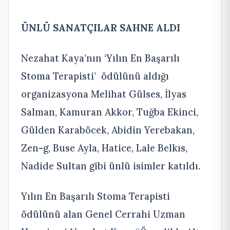
ÜNLÜ SANATÇILAR SAHNE ALDI
Nezahat Kaya’nın ‘Yılın En Başarılı
Stoma Terapisti’ ödülünü aldığı
organizasyona Melihat Gülses, İlyas
Salman, Kamuran Akkor, Tuğba Ekinci,
Gülden Karaböcek, Abidin Yerebakan,
Zen-g, Buse Ayla, Hatice, Lale Belkıs,
Nadide Sultan gibi ünlü isimler katıldı.
Yılın En Başarılı Stoma Terapisti
ödülünü alan Genel Cerrahi Uzman