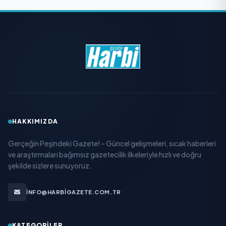
HAKKIMIZDA
Gerçeğin Peşindeki Gazete! - Güncel gelişmeleri, sıcak haberleri
ve araştırmaları bağımsız gazetecilik ilkeleriyle hızlı ve doğru
şekilde sizlere sunuyoruz.
INFO@HARBIGAZETE.COM.TR
KATEGORILER