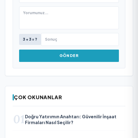
3 + 3 = ?
GÖNDER
ÇOK OKUNANLAR
01
Doğru Yatırımın Anahtarı: Güvenilir İnşaat
Firmaları Nasıl Seçilir?