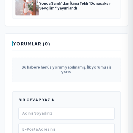
Yonca Samlı ‘dan İkinci Tekli “Donacaksın
Sevgilim “ yayımlandı
YORUMLAR (0)
Bu habere henüz yorum yapılmamış. İlk yorumu siz
yazın.
BIR CEVAP YAZIN