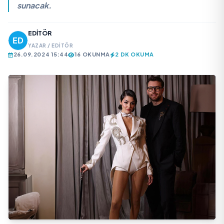
sunacak.
EDITÖR
YAZAR / EDITÖR
26.09.2024 15:44
16 OKUNMA
2 DK OKUMA