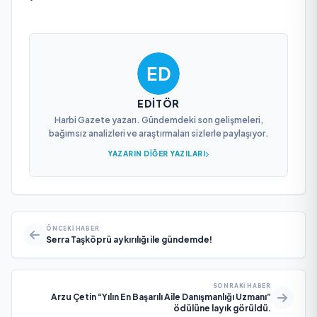
EDITÖR
Harbi Gazete yazarı. Gündemdeki son gelişmeleri,
bağımsız analizleri ve araştırmaları sizlerle paylaşıyor.
YAZARIN DIĞER YAZILARI
ÖNCEKI HABER
Serra Taşköprü aykırılığı ile gündemde!
SONRAKI HABER
Arzu Çetin “Yılın En Başarılı Aile Danışmanlığı Uzmanı”
ödülüne layık görüldü.