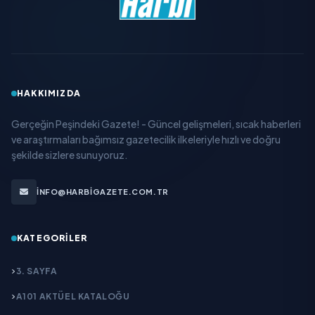
HAKKIMIZDA
Gerçeğin Peşindeki Gazete! - Güncel gelişmeleri, sıcak haberleri
ve araştırmaları bağımsız gazetecilik ilkeleriyle hızlı ve doğru
şekilde sizlere sunuyoruz.
INFO@HARBIGAZETE.COM.TR
KATEGORILER
3. SAYFA
A101 AKTÜEL KATALOĞU