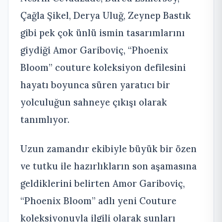
Çağla Şikel, Derya Uluğ, Zeynep Bastık
gibi pek çok ünlü ismin tasarımlarını
giydiği Amor Gariboviç, “Phoenix
Bloom” couture koleksiyon defilesini
hayatı boyunca süren yaratıcı bir
yolculuğun sahneye çıkışı olarak
tanımlıyor.
Uzun zamandır ekibiyle büyük bir özen
ve tutku ile hazırlıkların son aşamasına
geldiklerini belirten Amor Gariboviç,
“Phoenix Bloom” adlı yeni Couture
koleksiyonuyla ilgili olarak şunları