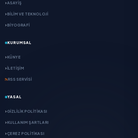
ASAYİŞ
BİLİM VE TEKNOLOJİ
BİYOGRAFİ
KURUMSAL
KÜNYE
İLETIŞIM
RSS SERVISI
YASAL
GIZLILIK POLITIKASI
KULLANIM ŞARTLARI
ÇEREZ POLITIKASI