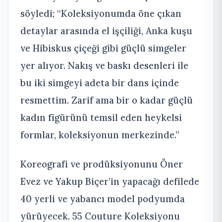
söyledi; “Koleksiyonumda öne çıkan
detaylar arasında el işçiliği, Anka kuşu
ve Hibiskus çiçeği gibi güçlü simgeler
yer alıyor. Nakış ve baskı desenleri ile
bu iki simgeyi adeta bir dans içinde
resmettim. Zarif ama bir o kadar güçlü
kadın figürünü temsil eden heykelsi
formlar, koleksiyonun merkezinde.”
Koreografi ve prodüksiyonunu Öner
Evez ve Yakup Biçer’in yapacağı defilede
40 yerli ve yabancı model podyumda
yürüyecek. 55 Couture Koleksiyonu