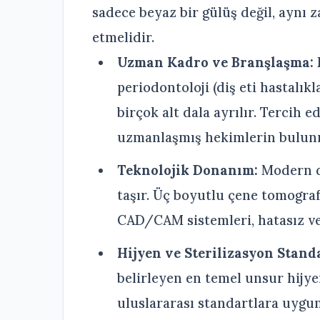
sadece beyaz bir gülüş değil, aynı 
etmelidir.
Uzman Kadro ve Branşlaşma:
D
periodontoloji (diş eti hastalıkl
birçok alt dala ayrılır. Tercih 
uzmanlaşmış hekimlerin bulunmas
Teknolojik Donanım:
Modern d
taşır. Üç boyutlu çene tomografis
CAD/CAM sistemleri, hatasız ve 
Hijyen ve Sterilizasyon Standa
belirleyen en temel unsur hijye
uluslararası standartlara uygun