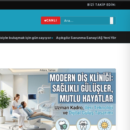
BIZI TAKIP EDIN:
CANLI
le buluşmak için gün sayıyor
•
Açıkgöz Savunma Sanayi AŞ Yeni Yönetim Kurulu