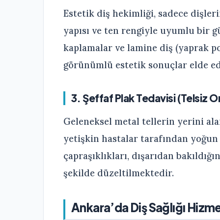
Estetik diş hekimliği, sadece dişler
yapısı ve ten rengiyle uyumlu bir 
kaplamalar ve lamine diş (yaprak po
görünümlü estetik sonuçlar elde ed
3. Şeffaf Plak Tedavisi (Telsiz 
Geleneksel metal tellerin yerini ala
yetişkin hastalar tarafından yoğun
çapraşıklıkları, dışarıdan bakıldığı
şekilde düzeltilmektedir.
Ankara’da Diş Sağlığı Hizmetl