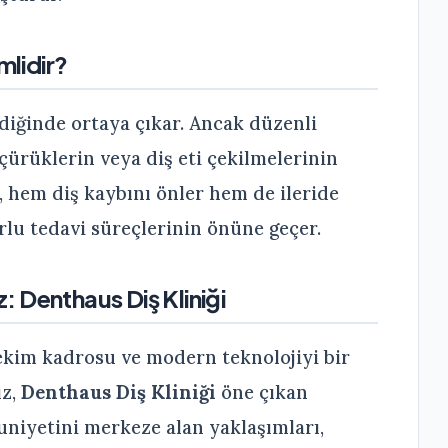
lidir?
lediğinde ortaya çıkar. Ancak düzenli
çürüklerin veya diş eti çekilmelerinin
, hem diş kaybını önler hem de ileride
rlu tedavi süreçlerinin önüne geçer.
z: Denthaus Diş Kliniği
ekim kadrosu ve modern teknolojiyi bir
ız,
Denthaus Diş Kliniği
öne çıkan
niyetini merkeze alan yaklaşımları,