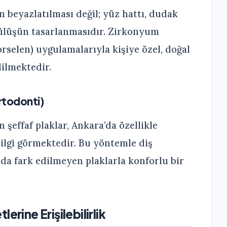
in beyazlatılması değil; yüz hattı, dudak
gülüşün tasarlanmasıdır. Zirkonyum
rselen) uygulamalarıyla kişiye özel, doğal
ilmektedir.
Ortodonti)
n şeffaf plaklar, Ankara’da özellikle
 ilgi görmektedir. Bu yöntemle diş
nda fark edilmeyen plaklarla konforlu bir
erine Erişilebilirlik