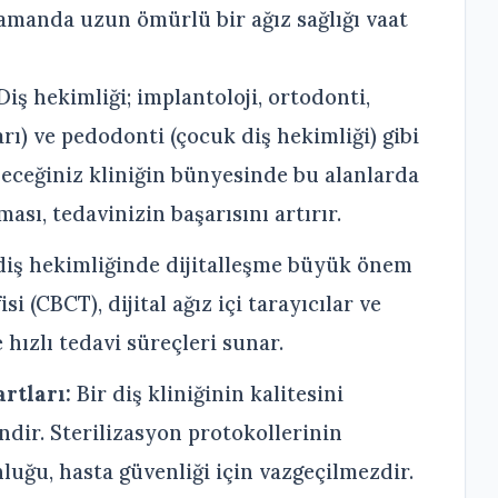
zamanda uzun ömürlü bir ağız sağlığı vaat
iş hekimliği; implantoloji, ortodonti,
arı) ve pedodonti (çocuk diş hekimliği) gibi
edeceğiniz kliniğin bünyesinde bu alanlarda
ı, tedavinizin başarısını artırır.
iş hekimliğinde dijitalleşme büyük önem
i (CBCT), dijital ağız içi tarayıcılar ve
hızlı tedavi süreçleri sunar.
rtları:
Bir diş kliniğinin kalitesini
ndir. Sterilizasyon protokollerinin
luğu, hasta güvenliği için vazgeçilmezdir.