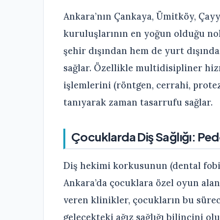
Ankara’nın Çankaya, Ümitköy, Çayyo
kuruluşlarının en yoğun olduğu no
şehir dışından hem de yurt dışından
sağlar. Özellikle multidisipliner hi
işlemlerini (röntgen, cerrahi, prot
tanıyarak zaman tasarrufu sağlar.
Çocuklarda Diş Sağlığı: Pe
Diş hekimi korkusunun (dental fobi) 
Ankara’da çocuklara özel oyun alan
veren klinikler, çocukların bu sürec
gelecekteki ağız sağlığı bilincini ol