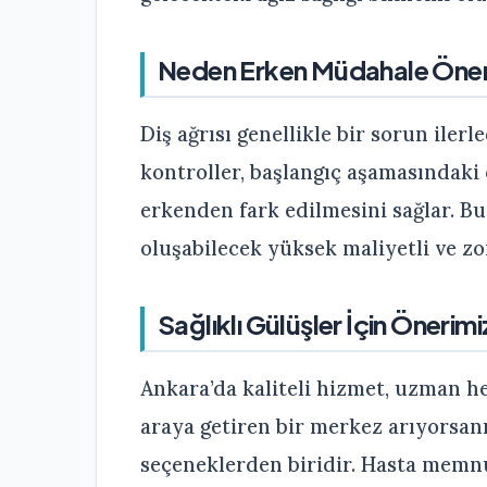
Neden Erken Müdahale Önem
Diş ağrısı genellikle bir sorun iler
kontroller, başlangıç aşamasındaki 
erkenden fark edilmesini sağlar. Bu
oluşabilecek yüksek maliyetli ve zo
Sağlıklı Gülüşler İçin Önerimi
Ankara’da kaliteli hizmet, uzman h
araya getiren bir merkez arıyorsan
seçeneklerden biridir. Hasta memnu