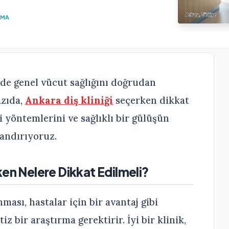
UMA
inde genel vücut sağlığını doğrudan
azıda,
Ankara diş kliniği
seçerken dikkat
i yöntemlerini ve sağlıklı bir gülüşün
landırıyoruz.
ken Nelere Dikkat Edilmeli?
ması, hastalar için bir avantaj gibi
z bir araştırma gerektirir. İyi bir klinik,