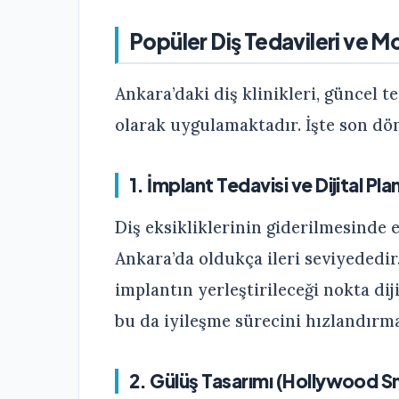
Popüler Diş Tedavileri ve M
Ankara’daki diş klinikleri, güncel 
olarak uygulamaktadır. İşte son dö
1. İmplant Tedavisi ve Dijital Pl
Diş eksikliklerinin giderilmesinde 
Ankara’da oldukça ileri seviyededir
implantın yerleştirileceği nokta dij
bu da iyileşme sürecini hızlandırm
2. Gülüş Tasarımı (Hollywood S