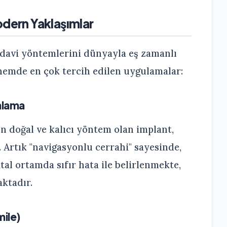
odern Yaklaşımlar
tedavi yöntemlerini dünyayla eş zamanlı
nemde en çok tercih edilen uygulamalar:
anlama
en doğal ve kalıcı yöntem olan implant,
. Artık "navigasyonlu cerrahi" sayesinde,
ital ortamda sıfır hata ile belirlenmekte,
aktadır.
mile)