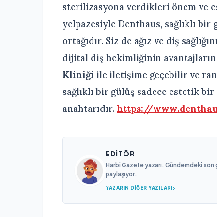
sterilizasyona verdikleri önem ve 
yelpazesiyle Denthaus, sağlıklı bir
ortağıdır. Siz de ağız ve diş sağlığ
dijital diş hekimliğinin avantajlar
Kliniği
ile iletişime geçebilir ve r
sağlıklı bir gülüş sadece estetik bi
anahtarıdır.
https://www.denthau
EDITÖR
Harbi Gazete yazarı. Gündemdeki son gel
paylaşıyor.
YAZARIN DIĞER YAZILARI