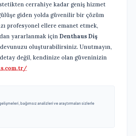
estetikten cerrahiye kadar geniş hizmet
 gülüşe giden yolda güvenilir bir çözüm
ınızı profesyonel ellere emanet etmek,
ından yararlanmak için
Denthaus Diş
andevunuzu oluşturabilirsiniz. Unutmayın,
r detay değil, kendinize olan güveninizin
s.com.tr/
işmeleri, bağımsız analizleri ve araştırmaları sizlerle