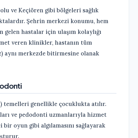
lu ve Keçiören gibi bölgeleri sağlık
ktalardır. Şehrin merkezi konumu, hem
 gelen hastalar için ulaşım kolaylığı
zmet veren klinikler, hastanın tüm
ez) aynı merkezde bitirmesine olanak
dodonti
temelleri genellikle çocuklukta atılır.
ları ve pedodonti uzmanlarıyla hizmet
i bir oyun gibi algılamasını sağlayarak
uşturur.