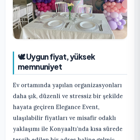
🕊 Uygun fiyat, yüksek
memnuniyet
Ev ortamında yapılan organizasyonları
daha şık, düzenli ve stressiz bir şekilde
hayata geçiren Elegance Event,
ulaşılabilir fiyatları ve misafir odaklı
yaklaşımı ile Konyaaltı’nda kısa sürede
tercih edilen bir adres haline gelmiş.