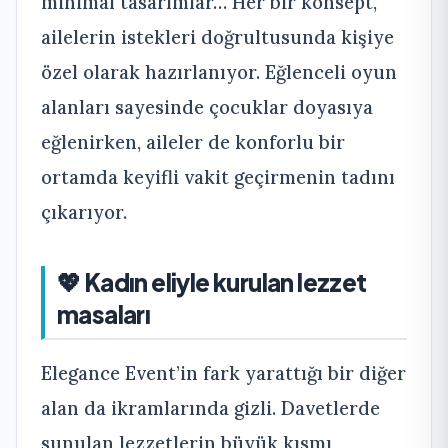
minimal tasarımlar… Her bir konsept,
ailelerin istekleri doğrultusunda kişiye
özel olarak hazırlanıyor. Eğlenceli oyun
alanları sayesinde çocuklar doyasıya
eğlenirken, aileler de konforlu bir
ortamda keyifli vakit geçirmenin tadını
çıkarıyor.
💖 Kadın eliyle kurulan lezzet
masaları
Elegance Event’in fark yarattığı bir diğer
alan da ikramlarında gizli. Davetlerde
sunulan lezzetlerin büyük kısmı