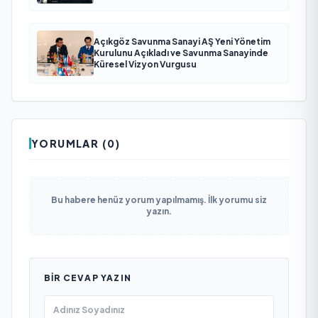
Açıkgöz Savunma Sanayi AŞ Yeni Yönetim
Kurulunu Açıkladı ve Savunma Sanayinde
Küresel Vizyon Vurgusu
YORUMLAR (0)
Bu habere henüz yorum yapılmamış. İlk yorumu siz
yazın.
BIR CEVAP YAZIN