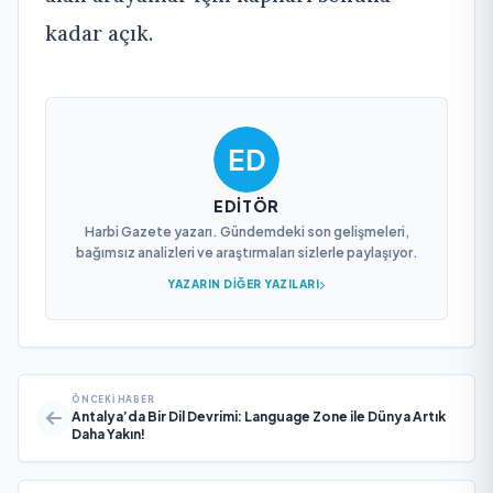
kadar açık.
EDITÖR
Harbi Gazete yazarı. Gündemdeki son gelişmeleri,
bağımsız analizleri ve araştırmaları sizlerle paylaşıyor.
YAZARIN DIĞER YAZILARI
ÖNCEKI HABER
Antalya’da Bir Dil Devrimi: Language Zone ile Dünya Artık
Daha Yakın!