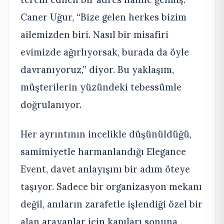
Caner Uğur, “Bize gelen herkes bizim
ailemizden biri. Nasıl bir misafiri
evimizde ağırlıyorsak, burada da öyle
davranıyoruz,” diyor. Bu yaklaşım,
müşterilerin yüzündeki tebessümle
doğrulanıyor.
Her ayrıntının incelikle düşünüldüğü,
samimiyetle harmanlandığı Elegance
Event, davet anlayışını bir adım öteye
taşıyor. Sadece bir organizasyon mekanı
değil, anıların zarafetle işlendiği özel bir
alan arayanlar için kapıları sonuna