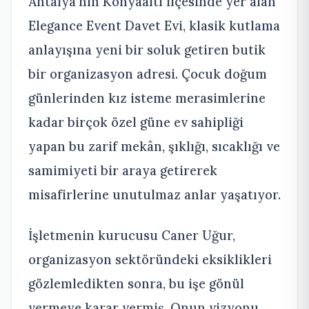
Antalya’nın Konyaaltı ilçesinde yer alan
Elegance Event Davet Evi, klasik kutlama
anlayışına yeni bir soluk getiren butik
bir organizasyon adresi. Çocuk doğum
günlerinden kız isteme merasimlerine
kadar birçok özel güne ev sahipliği
yapan bu zarif mekân, şıklığı, sıcaklığı ve
samimiyeti bir araya getirerek
misafirlerine unutulmaz anlar yaşatıyor.
İşletmenin kurucusu Caner Uğur,
organizasyon sektöründeki eksiklikleri
gözlemledikten sonra, bu işe gönül
vermeye karar vermiş. Onun vizyonu,