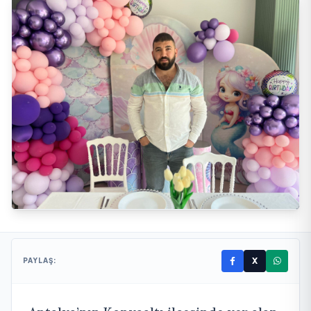
X
PAYLAŞ: