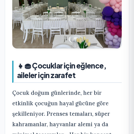
👧🧁 Çocuklar için eğlence,
aileler için zarafet
Çocuk doğum günlerinde, her bir
etkinlik çocuğun hayal gücüne göre
şekilleniyor. Prenses temaları, süper
kahramanlar, hayvanlar alemi ya da