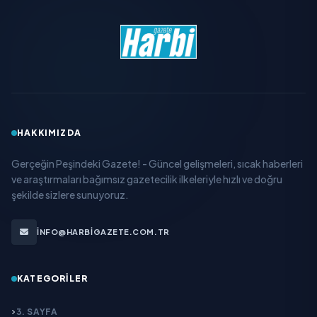
HAKKIMIZDA
Gerçeğin Peşindeki Gazete! - Güncel gelişmeleri, sıcak haberleri
ve araştırmaları bağımsız gazetecilik ilkeleriyle hızlı ve doğru
şekilde sizlere sunuyoruz.
INFO@HARBIGAZETE.COM.TR
KATEGORILER
3. SAYFA