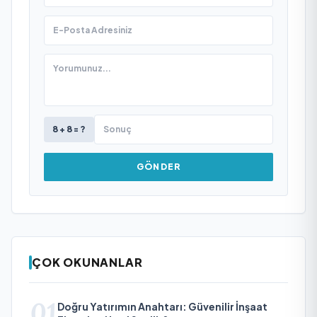
8 + 8 = ?
GÖNDER
ÇOK OKUNANLAR
01
Doğru Yatırımın Anahtarı: Güvenilir İnşaat