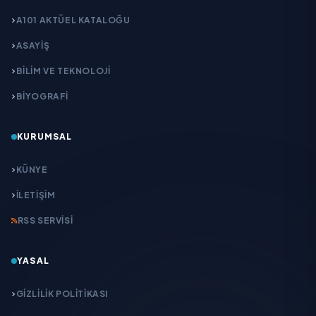
A101 AKTÜEL KATALOĞU
ASAYİŞ
BİLİM VE TEKNOLOJİ
BİYOGRAFİ
KURUMSAL
KÜNYE
İLETIŞIM
RSS SERVISI
YASAL
GIZLILIK POLITIKASI