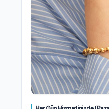
Her Gün Hizmetinizde (Paza