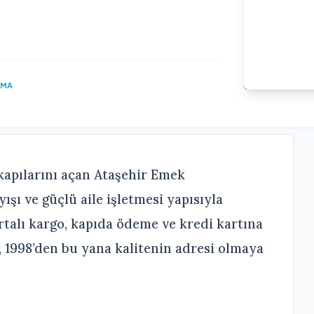
UMA
apılarını açan Ataşehir Emek
şı ve güçlü aile işletmesi yapısıyla
ortalı kargo, kapıda ödeme ve kredi kartına
, 1998’den bu yana kalitenin adresi olmaya