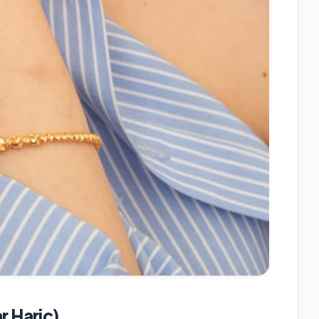
r Hariç)