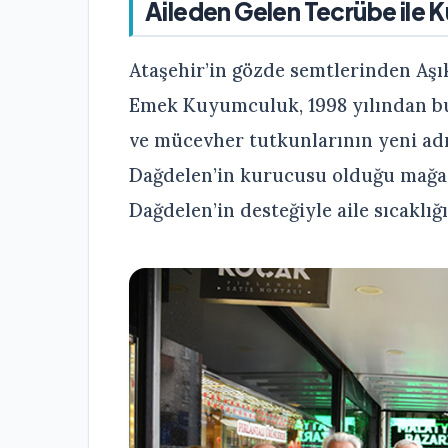
Aileden Gelen Tecrübe ile
Ataşehir’in gözde semtlerinden Aşık
Emek Kuyumculuk, 1998 yılından bu
ve mücevher tutkunlarının yeni ad
Dağdelen’in kurucusu olduğu mağaz
Dağdelen’in desteğiyle aile sıcaklı