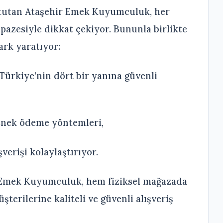
tutan Ataşehir Emek Kuyumculuk, her
pazesiyle dikkat çekiyor. Bununla birlikte
ark yaratıyor:
e Türkiye’nin dört bir yanına güvenli
esnek ödeme yöntemleri,
şverişi kolaylaştırıyor.
r Emek Kuyumculuk, hem fiziksel mağazada
terilerine kaliteli ve güvenli alışveriş