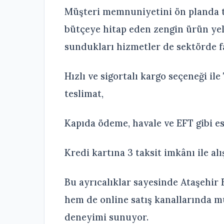
Müşteri memnuniyetini ön planda 
bütçeye hitap eden zengin ürün yel
sundukları hizmetler de sektörde f
Hızlı ve sigortalı kargo seçeneği il
teslimat,
Kapıda ödeme, havale ve EFT gibi 
Kredi kartına 3 taksit imkânı ile alı
Bu ayrıcalıklar sayesinde Ataşehi
hem de online satış kanallarında müş
deneyimi sunuyor.