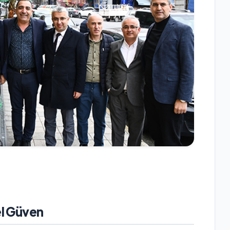
l Güven