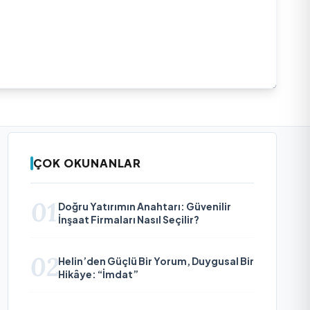
ÇOK OKUNANLAR
01
Doğru Yatırımın Anahtarı: Güvenilir
İnşaat Firmaları Nasıl Seçilir?
02
Helin’den Güçlü Bir Yorum, Duygusal Bir
Hikâye: “İmdat”