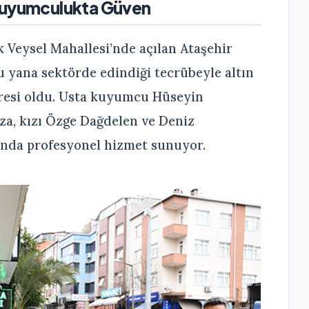
 Kuyumculukta Güven
 Veysel Mahallesi’nde açılan Ataşehir
 yana sektörde edindiği tecrübeyle altın
resi oldu. Usta kuyumcu Hüseyin
a, kızı Özge Dağdelen ve Deniz
ğında profesyonel hizmet sunuyor.