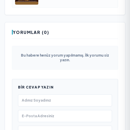
YORUMLAR (0)
Bu habere henüz yorum yapılmamış. İlk yorumu siz
yazın.
BIR CEVAP YAZIN