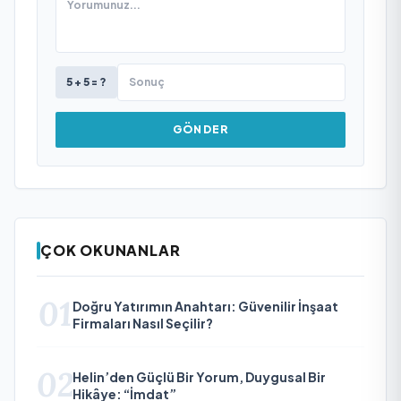
5 + 5 = ?
GÖNDER
ÇOK OKUNANLAR
01
Doğru Yatırımın Anahtarı: Güvenilir İnşaat
Firmaları Nasıl Seçilir?
02
Helin’den Güçlü Bir Yorum, Duygusal Bir
Hikâye: “İmdat”