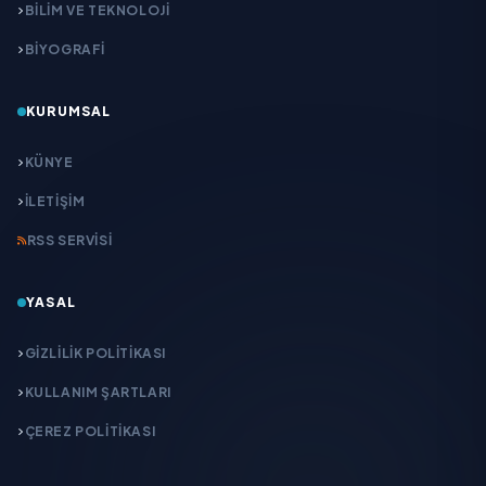
BİLİM VE TEKNOLOJİ
BİYOGRAFİ
KURUMSAL
KÜNYE
İLETIŞIM
RSS SERVISI
YASAL
GIZLILIK POLITIKASI
KULLANIM ŞARTLARI
ÇEREZ POLITIKASI