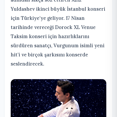
Yuldashev ikinci büyük İstanbul konseri
için Türkiye’ye geliyor. 17 Nisan
tarihinde vereceği Dorock XL Venue
Taksim konseri için hazırlıklarını
sürdüren sanatçı, Vurgunum isimli yeni
hit’i ve birçok şarkısını konserde
seslendirecek.