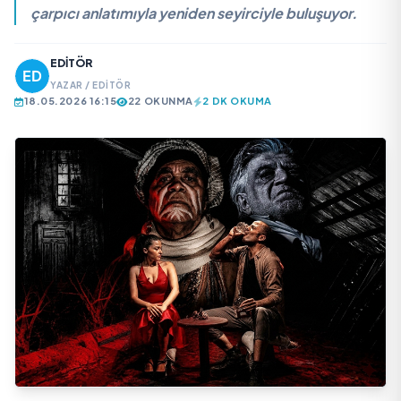
çarpıcı anlatımıyla yeniden seyirciyle buluşuyor.
EDITÖR
YAZAR / EDITÖR
18.05.2026 16:15
22 OKUNMA
2 DK OKUMA