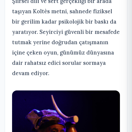
Şiirsel dili ve sert gerçekliği bir arada
taşıyan Koltès metni, sahnede fiziksel
bir gerilim kadar psikolojik bir baskı da
yaratıyor. Seyirciyi güvenli bir mesafede
tutmak yerine doğrudan çatışmanın
içine çeken oyun, günümüz dünyasına
dair rahatsız edici sorular sormaya
devam ediyor.