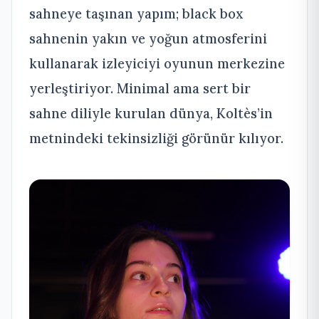
sahneye taşınan yapım; black box
sahnenin yakın ve yoğun atmosferini
kullanarak izleyiciyi oyunun merkezine
yerleştiriyor. Minimal ama sert bir
sahne diliyle kurulan dünya, Koltès’in
metnindeki tekinsizliği görünür kılıyor.