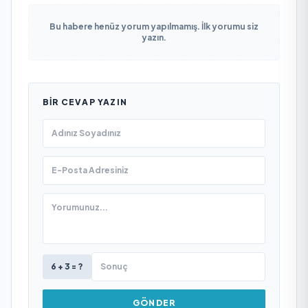
Bu habere henüz yorum yapılmamış. İlk yorumu siz
yazın.
BIR CEVAP YAZIN
6 + 3 = ?
GÖNDER