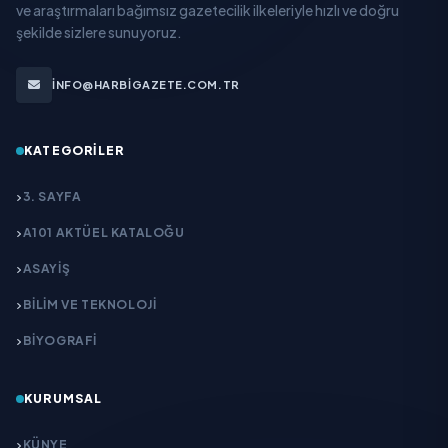
ve araştırmaları bağımsız gazetecilik ilkeleriyle hızlı ve doğru
şekilde sizlere sunuyoruz.
INFO@HARBIGAZETE.COM.TR
KATEGORILER
3. SAYFA
A101 AKTÜEL KATALOĞU
ASAYİŞ
BİLİM VE TEKNOLOJİ
BİYOGRAFİ
KURUMSAL
KÜNYE