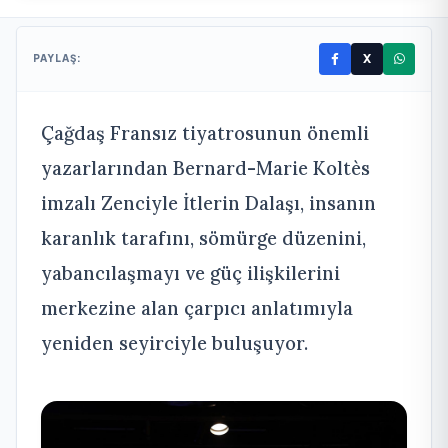
X
PAYLAŞ:
Çağdaş Fransız tiyatrosunun önemli
yazarlarından Bernard-Marie Koltès
imzalı Zenciyle İtlerin Dalaşı, insanın
karanlık tarafını, sömürge düzenini,
yabancılaşmayı ve güç ilişkilerini
merkezine alan çarpıcı anlatımıyla
yeniden seyirciyle buluşuyor.