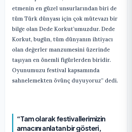
etmenin en güzel unsurlarından biri de
tüm Türk dünyası için çok mütevazı bir
bilge olan Dede Korkut’umuzdur. Dede
Korkut, bugün, tüm dünyanın ihtiyacı
olan değerler manzumesini üzerinde
taşıyan en önemli figürlerden biridir.
Oyunumuzu festival kapsamında
sahnelemekten övünç duyuyoruz” dedi.
“Tam olarak festivallerimizin
amacını anlatan bir gösteri,