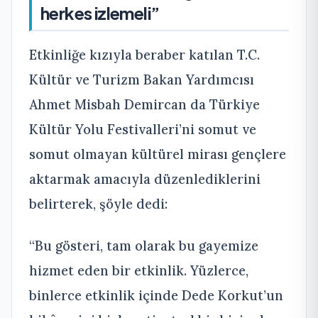
herkes izlemeli”
Etkinliğe kızıyla beraber katılan T.C.
Kültür ve Turizm Bakan Yardımcısı
Ahmet Misbah Demircan da Türkiye
Kültür Yolu Festivalleri’ni somut ve
somut olmayan kültürel mirası gençlere
aktarmak amacıyla düzenlediklerini
belirterek, şöyle dedi:
“Bu gösteri, tam olarak bu gayemize
hizmet eden bir etkinlik. Yüzlerce,
binlerce etkinlik içinde Dede Korkut’un