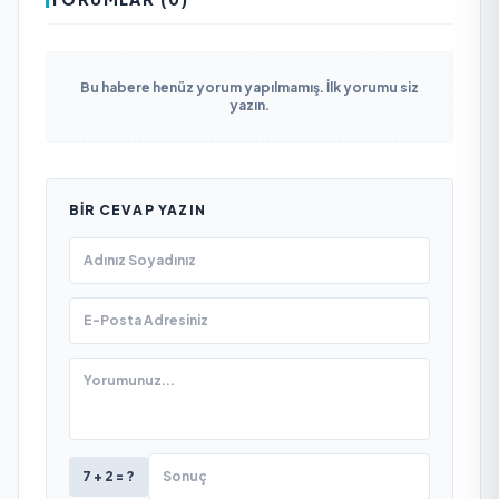
Bu habere henüz yorum yapılmamış. İlk yorumu siz
yazın.
BIR CEVAP YAZIN
7 + 2 = ?