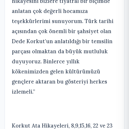
hikâyesini bizlere tiyatral bir biçimde
anlatan çok değerli hocamıza
teşekkürlerimi sunuyorum. Türk tarihi
açısından çok önemli bir şahsiyet olan
Dede Korkut’un anlatıldığı bir temsilin
parçası olmaktan da büyük mutluluk
duyuyoruz.
Binlerce yıllık
kökenimizden gelen kültürümüzü
gençlere aktaran bu gösteriyi herkes
izlemeli.”
Korkut Ata Hikayeleri, 8,9,15,16, 22 ve 23