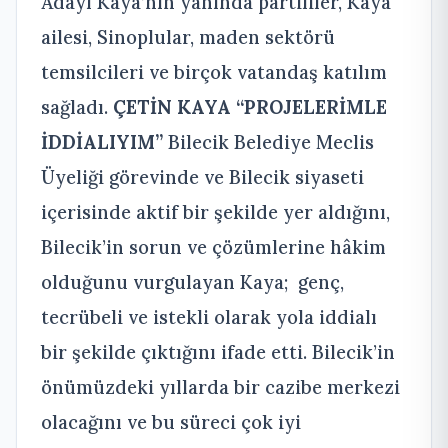
Adayı Kaya’nın yanında partililer, Kaya
ailesi, Sinoplular, maden sektörü
temsilcileri ve birçok vatandaş katılım
sağladı.
ÇETİN KAYA “PROJELERİMLE
İDDİALIYIM”
Bilecik Belediye Meclis
Üyeliği görevinde ve Bilecik siyaseti
içerisinde aktif bir şekilde yer aldığını,
Bilecik’in sorun ve çözümlerine hâkim
olduğunu vurgulayan Kaya; genç,
tecrübeli ve istekli olarak yola iddialı
bir şekilde çıktığını ifade etti. Bilecik’in
önümüzdeki yıllarda bir cazibe merkezi
olacağını ve bu süreci çok iyi