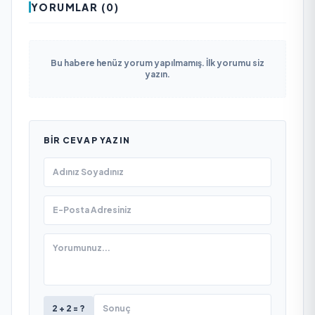
YORUMLAR (0)
Bu habere henüz yorum yapılmamış. İlk yorumu siz
yazın.
BIR CEVAP YAZIN
2 + 2 = ?