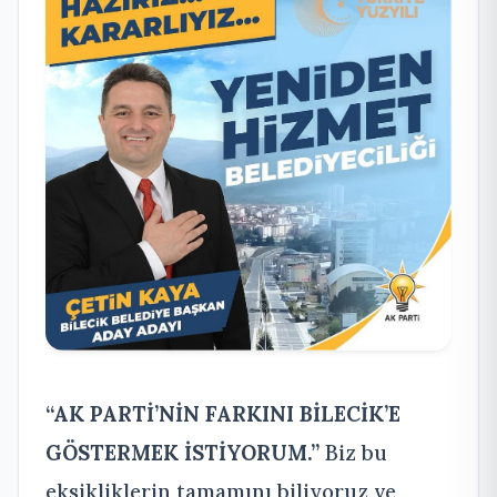
“AK PARTİ’NİN FARKINI BİLECİK’E
GÖSTERMEK İSTİYORUM.”
Biz bu
eksikliklerin tamamını biliyoruz ve