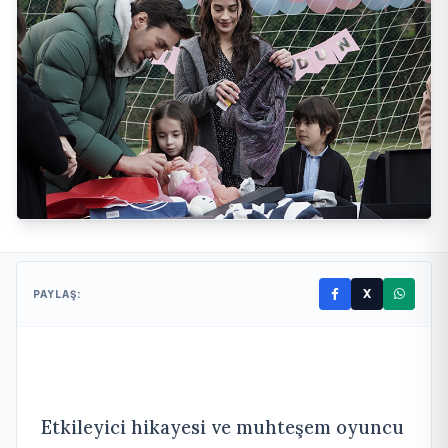
X
PAYLAŞ:
Etkileyici hikayesi ve muhteşem oyuncu