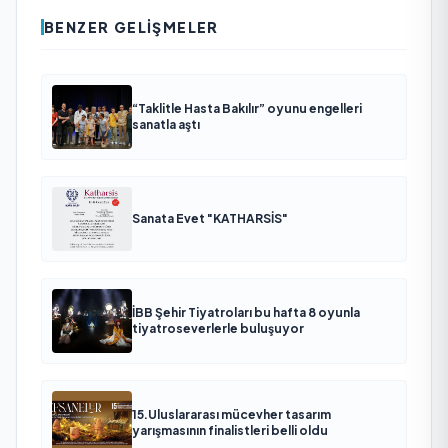
BENZER GELIŞMELER
“Taklitle Hasta Bakılır” oyunu engelleri
sanatla aştı
Sanata Evet "KATHARSİS"
İBB Şehir Tiyatroları bu hafta 8 oyunla
tiyatroseverlerle buluşuyor
15.Uluslararası mücevher tasarım
yarışmasının finalistleri belli oldu