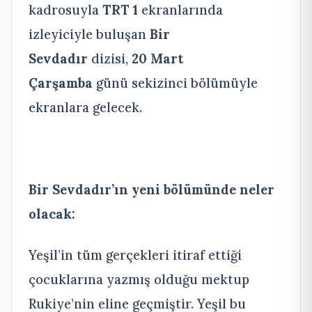
kadrosuyla
TRT 1
ekranlarında
izleyiciyle buluşan
Bir
Sevdadır
dizisi,
20 Mart
Çarşamba
günü sekizinci bölümüyle
ekranlara gelecek.
Bir Sevdadır’ın yeni bölümünde neler
olacak:
Yeşil’in tüm gerçekleri itiraf ettiği
çocuklarına yazmış olduğu mektup
Rukiye’nin eline geçmiştir. Yeşil bu