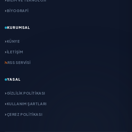
BİLİM VE TEKNOLOJİ
BİYOGRAFİ
KURUMSAL
KÜNYE
İLETIŞIM
RSS SERVISI
YASAL
GIZLILIK POLITIKASI
KULLANIM ŞARTLARI
ÇEREZ POLITIKASI