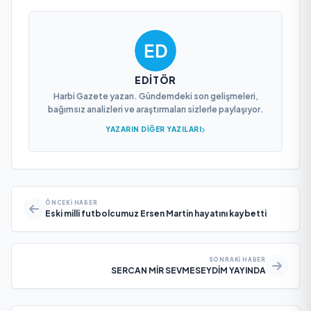
EDITÖR
Harbi Gazete yazarı. Gündemdeki son gelişmeleri,
bağımsız analizleri ve araştırmaları sizlerle paylaşıyor.
YAZARIN DIĞER YAZILARI
ÖNCEKI HABER
Eski milli futbolcumuz Ersen Martin hayatını kaybetti
SONRAKI HABER
SERCAN MİR SEVMESEYDİM YAYINDA