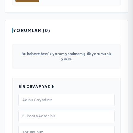
YORUMLAR (0)
Bu habere henüz yorum yapılmamış. İlk yorumu siz
yazın.
BIR CEVAP YAZIN