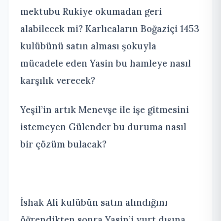
mektubu Rukiye okumadan geri
alabilecek mi? Karlıcaların Boğaziçi 1453
kulübünü satın alması şokuyla
mücadele eden Yasin bu hamleye nasıl
karşılık verecek?
Yeşil’in artık Menevşe ile işe gitmesini
istemeyen Gülender bu duruma nasıl
bir çözüm bulacak?
İshak Ali kulübün satın alındığını
öğrendikten sonra Yasin’i yurt dışına