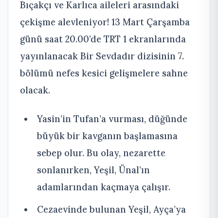
Bıçakçı ve Karlıca aileleri arasındaki
çekişme alevleniyor! 13 Mart Çarşamba
günü saat 20.00’de TRT 1 ekranlarında
yayınlanacak Bir Sevdadır dizisinin 7.
bölümü nefes kesici gelişmelere sahne
olacak.
Yasin’in Tufan’a vurması, düğünde
büyük bir kavganın başlamasına
sebep olur. Bu olay, nezarette
sonlanırken, Yeşil, Ünal’ın
adamlarından kaçmaya çalışır.
Cezaevinde bulunan Yeşil, Ayça’ya