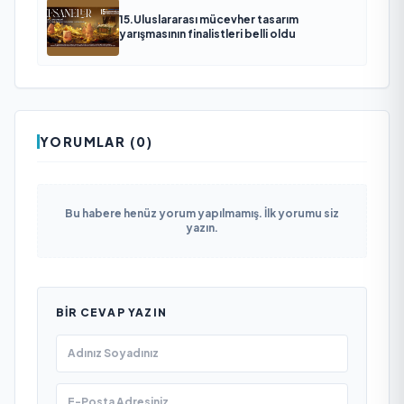
15.Uluslararası mücevher tasarım
yarışmasının finalistleri belli oldu
YORUMLAR (0)
Bu habere henüz yorum yapılmamış. İlk yorumu siz
yazın.
BIR CEVAP YAZIN