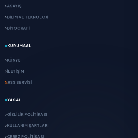
ASAYİŞ
BİLİM VE TEKNOLOJİ
BİYOGRAFİ
KURUMSAL
KÜNYE
İLETIŞIM
RSS SERVISI
YASAL
GIZLILIK POLITIKASI
KULLANIM ŞARTLARI
ÇEREZ POLITIKASI