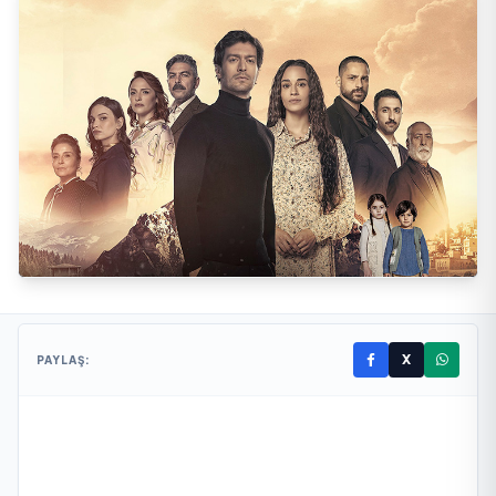
X
PAYLAŞ: