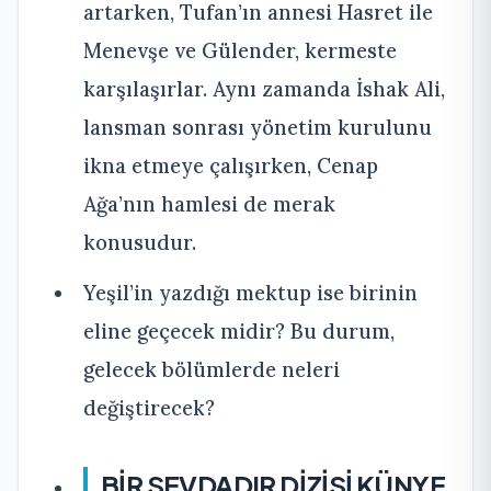
artarken, Tufan’ın annesi Hasret ile
Menevşe ve Gülender, kermeste
karşılaşırlar. Aynı zamanda İshak Ali,
lansman sonrası yönetim kurulunu
ikna etmeye çalışırken, Cenap
Ağa’nın hamlesi de merak
konusudur.
Yeşil’in yazdığı mektup ise birinin
eline geçecek midir? Bu durum,
gelecek bölümlerde neleri
değiştirecek?
BİR SEVDADIR DİZİSİ KÜNYE