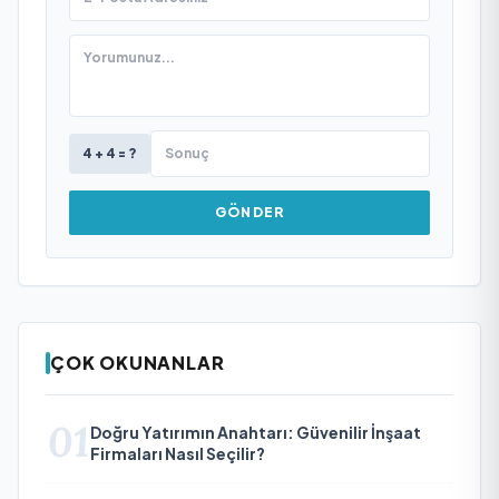
4 + 4 = ?
GÖNDER
ÇOK OKUNANLAR
01
Doğru Yatırımın Anahtarı: Güvenilir İnşaat
Firmaları Nasıl Seçilir?