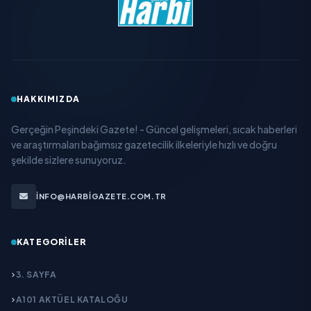
HAKKIMIZDA
Gerçeğin Peşindeki Gazete! - Güncel gelişmeleri, sıcak haberleri
ve araştırmaları bağımsız gazetecilik ilkeleriyle hızlı ve doğru
şekilde sizlere sunuyoruz.
INFO@HARBIGAZETE.COM.TR
KATEGORILER
3. SAYFA
A101 AKTÜEL KATALOĞU