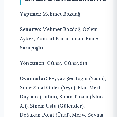
Yapımcı:
Mehmet Bozdağ
Senaryo:
Mehmet Bozdağ, Özlem
Aybek, Zümrüt Karaduman, Emre
Saraçoğlu
Yönetmen:
Günay Günaydın
Oyuncular:
Feyyaz Şerifoğlu (Yasin),
Sude Zülal Güler (Yeşil), Ekin Mert
Daymaz (Tufan), Sinan Tuzcu (İshak
Ali), Sinem Uslu (Gülender),
Doğukan Polat (Ünal), Merve Şeyma