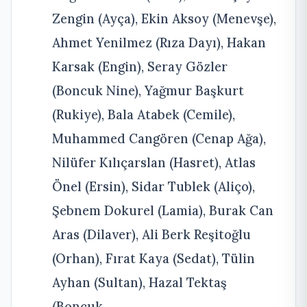
Zengin (Ayça), Ekin Aksoy (Menevşe),
Ahmet Yenilmez (Rıza Dayı), Hakan
Karsak (Engin), Seray Gözler
(Boncuk Nine), Yağmur Başkurt
(Rukiye), Bala Atabek (Cemile),
Muhammed Cangören (Cenap Ağa),
Nilüfer Kılıçarslan (Hasret), Atlas
Önel (Ersin), Sidar Tublek (Aliço),
Şebnem Dokurel (Lamia), Burak Can
Aras (Dilaver), Ali Berk Reşitoğlu
(Orhan), Fırat Kaya (Sedat), Tülin
Ayhan (Sultan), Hazal Tektaş
(Boncuk