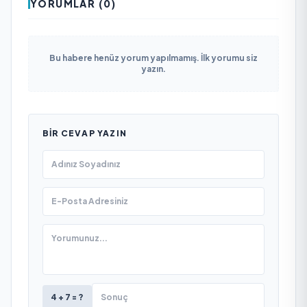
YORUMLAR (0)
Bu habere henüz yorum yapılmamış. İlk yorumu siz
yazın.
BIR CEVAP YAZIN
4 + 7 = ?