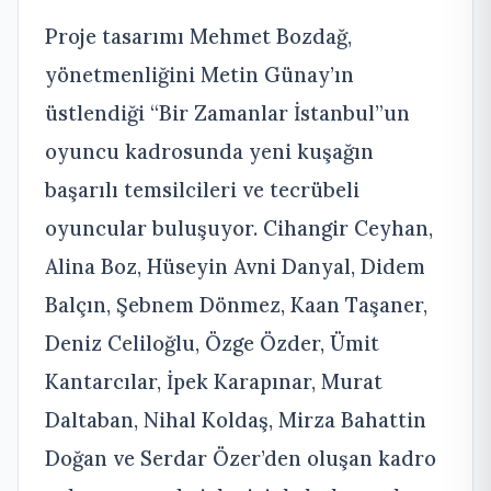
Proje tasarımı Mehmet Bozdağ,
yönetmenliğini Metin Günay’ın
üstlendiği “Bir Zamanlar İstanbul”un
oyuncu kadrosunda yeni kuşağın
başarılı temsilcileri ve tecrübeli
oyuncular buluşuyor. Cihangir Ceyhan,
Alina Boz, Hüseyin Avni Danyal, Didem
Balçın, Şebnem Dönmez, Kaan Taşaner,
Deniz Celiloğlu, Özge Özder, Ümit
Kantarcılar, İpek Karapınar, Murat
Daltaban, Nihal Koldaş, Mirza Bahattin
Doğan ve Serdar Özer’den oluşan kadro