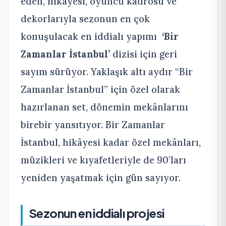
eden, hikâyesi, oyuncu kadrosu ve
dekorlarıyla sezonun en çok
konuşulacak en iddialı yapımı
‘Bir
Zamanlar İstanbul’
dizisi için geri
sayım sürüyor. Yaklaşık altı aydır “Bir
Zamanlar İstanbul” için özel olarak
hazırlanan set, dönemin mekânlarını
birebir yansıtıyor. Bir Zamanlar
İstanbul, hikâyesi kadar özel mekânları,
müzikleri ve kıyafetleriyle de 90’ları
yeniden yaşatmak için gün sayıyor.
Sezonun en iddialı projesi