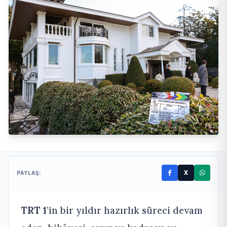
X
PAYLAŞ:
TRT 1
’in bir yıldır hazırlık süreci devam