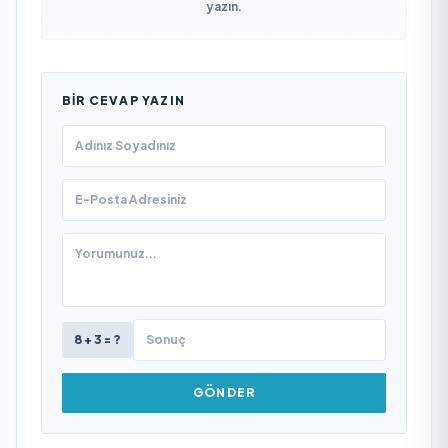
yazın.
BIR CEVAP YAZIN
8 + 3 = ?
GÖNDER