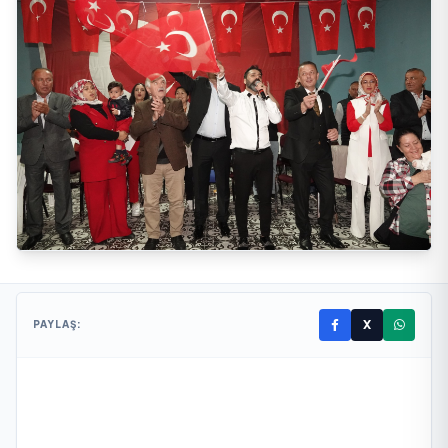
X
PAYLAŞ: