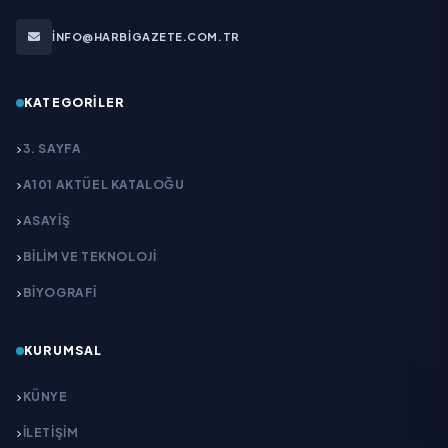
INFO@HARBIGAZETE.COM.TR
KATEGORILER
3. SAYFA
A101 AKTÜEL KATALOĞU
ASAYİŞ
BİLİM VE TEKNOLOJİ
BİYOGRAFİ
KURUMSAL
KÜNYE
İLETIŞIM