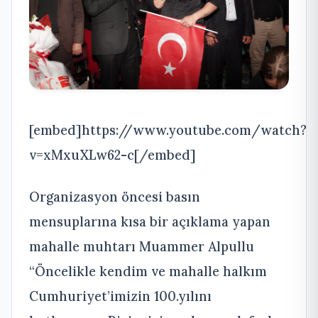
[embed]https://www.youtube.com/watch?
v=xMxuXLw62-c[/embed]
Organizasyon öncesi basın
mensuplarına kısa bir açıklama yapan
mahalle muhtarı Muammer Alpullu
“Öncelikle kendim ve mahalle halkım
Cumhuriyet’imizin 100.yılını