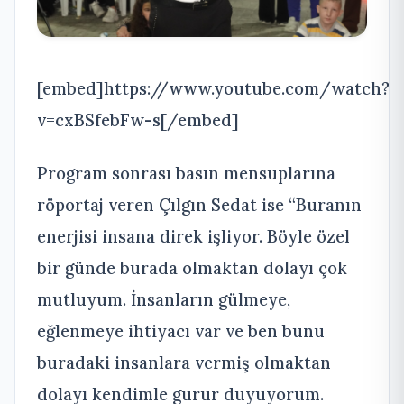
[embed]https://www.youtube.com/watch?
v=cxBSfebFw-s[/embed]
Program sonrası basın mensuplarına
röportaj veren Çılgın Sedat ise “Buranın
enerjisi insana direk işliyor. Böyle özel
bir günde burada olmaktan dolayı çok
mutluyum. İnsanların gülmeye,
eğlenmeye ihtiyacı var ve ben bunu
buradaki insanlara vermiş olmaktan
dolayı kendimle gurur duyuyorum.