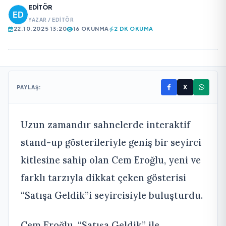
EDITÖR
YAZAR / EDITÖR
22.10.2025 13:20
16 OKUNMA
2 DK OKUMA
X
PAYLAŞ:
Uzun zamandır sahnelerde interaktif
stand-up gösterileriyle geniş bir seyirci
kitlesine sahip olan Cem Eroğlu, yeni ve
farklı tarzıyla dikkat çeken gösterisi
“Satışa Geldik”i seyircisiyle buluşturdu.
Cem Eroğlu, “Satışa Geldik” ile,