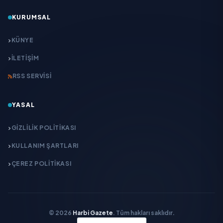
KURUMSAL
KÜNYE
İLETIŞIM
RSS SERVISI
YASAL
GIZLILIK POLITIKASI
KULLANIM ŞARTLARI
ÇEREZ POLITIKASI
© 2026
Harbi Gazete
. Tüm hakları saklıdır.