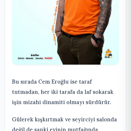
Bu sırada Cem Eroğlu ise taraf
tutmadan, her iki tarafa da laf sokarak
işin mizahi dinamiti olmayı sürdürür.
Gülerek kışkırtmak ve seyirciyi salonda
değil de sanki evinin mutfağında