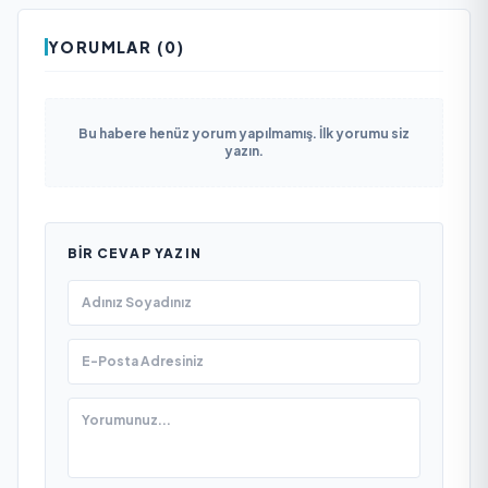
YORUMLAR (0)
Bu habere henüz yorum yapılmamış. İlk yorumu siz
yazın.
BIR CEVAP YAZIN