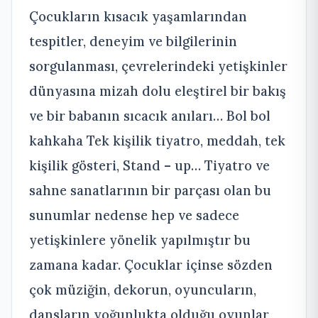
Çocukların kısacık yaşamlarından
tespitler, deneyim ve bilgilerinin
sorgulanması, çevrelerindeki yetişkinler
dünyasına mizah dolu eleştirel bir bakış
ve bir babanın sıcacık anıları… Bol bol
kahkaha Tek kişilik tiyatro, meddah, tek
kişilik gösteri, Stand – up… Tiyatro ve
sahne sanatlarının bir parçası olan bu
sunumlar nedense hep ve sadece
yetişkinlere yönelik yapılmıştır bu
zamana kadar. Çocuklar içinse sözden
çok müziğin, dekorun, oyuncuların,
dansların yoğunlukta olduğu oyunlar