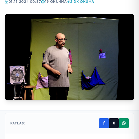
01.11.2024 00:57
19 OKUNMA
2 DK OKUMA
X
PAYLAŞ: