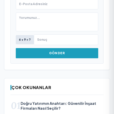
6 + 9 = ?
GÖNDER
ÇOK OKUNANLAR
01
Doğru Yatırımın Anahtarı: Güvenilir İnşaat
Firmaları Nasıl Seçilir?