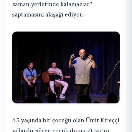
zaman yerlerinde kalamazlar”
saptamasını alaşağı ediyor.
4.5 yaşında bir çocuğu olan Ümit Kireççi
yıllardır süren çocuk drama/tiyatro