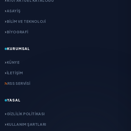
A101 AKTÜEL KATALOĞU
ASAYİŞ
BİLİM VE TEKNOLOJİ
BİYOGRAFİ
KURUMSAL
KÜNYE
İLETIŞIM
RSS SERVISI
YASAL
GIZLILIK POLITIKASI
KULLANIM ŞARTLARI