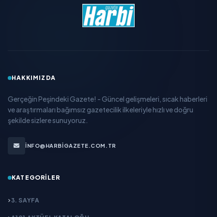
HAKKIMIZDA
Gerçeğin Peşindeki Gazete! - Güncel gelişmeleri, sıcak haberleri
ve araştırmaları bağımsız gazetecilik ilkeleriyle hızlı ve doğru
şekilde sizlere sunuyoruz.
INFO@HARBIGAZETE.COM.TR
KATEGORILER
3. SAYFA