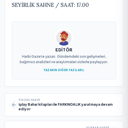
SEYİRLİK SAHNE / SAAT: 17.00
EDITÖR
Harbi Gazete yazarı. Gündemdeki son gelişmeleri,
bağımsız analizleri ve araştırmaları sizlerle paylaşıyor.
YAZARIN DIĞER YAZILARI
ÖNCEKI HABER
Işılay Bahar kitapları ile FARKINDALIK yaratmaya devam
ediyor
SONRAKI HABER