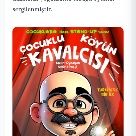
sergilenmiştir.