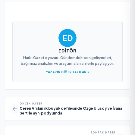
EDITÖR
Harbi Gazete yazarı. Gündemdeki son gelişmeleri,
bağımsız analizleri ve araştırmaları sizlerle paylaşıyor.
YAZARIN DIĞER YAZILARI
ÖNCEKI HABER
Ceren Arslan ilk büyük defilesinde Özge Ulusoy ve İvana
Sert’le aynı podyumda
SONRAKI HABER