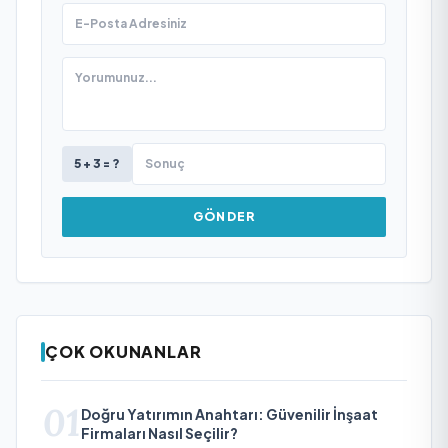
5 + 3 = ?
GÖNDER
ÇOK OKUNANLAR
01
Doğru Yatırımın Anahtarı: Güvenilir İnşaat
Firmaları Nasıl Seçilir?