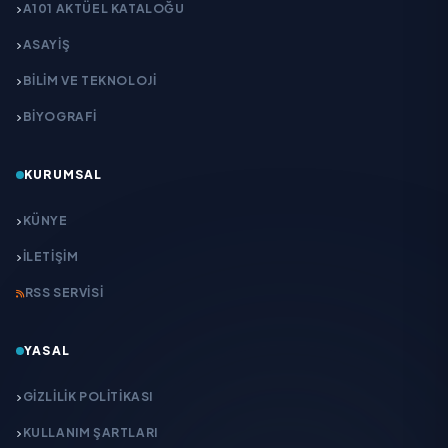
A101 AKTÜEL KATALOĞU
ASAYİŞ
BİLİM VE TEKNOLOJİ
BİYOGRAFİ
KURUMSAL
KÜNYE
İLETIŞIM
RSS SERVISI
YASAL
GIZLILIK POLITIKASI
KULLANIM ŞARTLARI