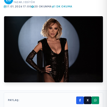
YAZAR / EDITÖR
17.01.2026 17:00
20 OKUNMA
1 DK OKUMA
X
PAYLAŞ: