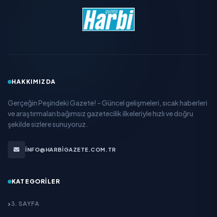
HAKKIMIZDA
Gerçeğin Peşindeki Gazete! - Güncel gelişmeleri, sıcak haberleri
ve araştırmaları bağımsız gazetecilik ilkeleriyle hızlı ve doğru
şekilde sizlere sunuyoruz.
INFO@HARBIGAZETE.COM.TR
KATEGORILER
3. SAYFA