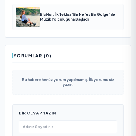
Ela Nur, İlk Teklisi “Bir Nefes Bir Gölge” ile
Müzik Yolculuğuna Başladı
YORUMLAR (0)
Bu habere henüz yorum yapılmamış. İlk yorumu siz
yazın.
BIR CEVAP YAZIN