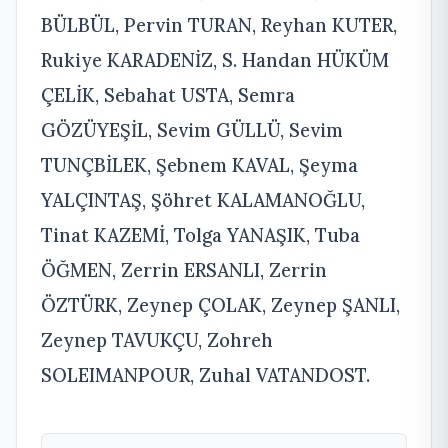
BÜLBÜL, Pervin TURAN, Reyhan KUTER,
Rukiye KARADENİZ, S. Handan HÜKÜM
ÇELİK, Sebahat USTA, Semra
GÖZÜYEŞİL, Sevim GÜLLÜ, Sevim
TUNÇBİLEK, Şebnem KAVAL, Şeyma
YALÇINTAŞ, Şöhret KALAMANOĞLU,
Tinat KAZEMİ, Tolga YANAŞIK, Tuba
ÖĞMEN, Zerrin ERSANLI, Zerrin
ÖZTÜRK, Zeynep ÇOLAK, Zeynep ŞANLI,
Zeynep TAVUKÇU, Zohreh
SOLEIMANPOUR, Zuhal VATANDOST.