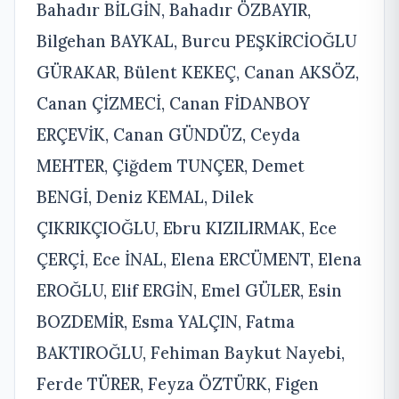
Bahadır BİLGİN, Bahadır ÖZBAYIR,
Bilgehan BAYKAL, Burcu PEŞKİRCİOĞLU
GÜRAKAR, Bülent KEKEÇ, Canan AKSÖZ,
Canan ÇİZMECİ, Canan FİDANBOY
ERÇEVİK, Canan GÜNDÜZ, Ceyda
MEHTER, Çiğdem TUNÇER, Demet
BENGİ, Deniz KEMAL, Dilek
ÇIKRIKÇIOĞLU, Ebru KIZILIRMAK, Ece
ÇERÇİ, Ece İNAL, Elena ERCÜMENT, Elena
EROĞLU, Elif ERGİN, Emel GÜLER, Esin
BOZDEMİR, Esma YALÇIN, Fatma
BAKTIROĞLU, Fehiman Baykut Nayebi,
Ferde TÜRER, Feyza ÖZTÜRK, Figen