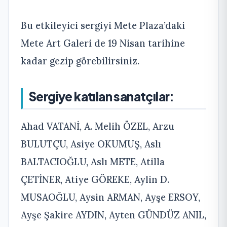
Bu etkileyici sergiyi Mete Plaza’daki
Mete Art Galeri de 19 Nisan tarihine
kadar gezip görebilirsiniz.
Sergiye katılan sanatçılar:
Ahad VATANİ, A. Melih ÖZEL, Arzu
BULUTÇU, Asiye OKUMUŞ, Aslı
BALTACIOĞLU, Aslı METE, Atilla
ÇETİNER, Atiye GÖREKE, Aylin D.
MUSAOĞLU, Aysin ARMAN, Ayşe ERSOY,
Ayşe Şakire AYDIN, Ayten GÜNDÜZ ANIL,