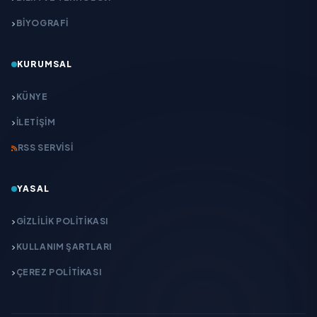
BİYOGRAFİ
KURUMSAL
KÜNYE
İLETIŞIM
RSS SERVISI
YASAL
GIZLILIK POLITIKASI
KULLANIM ŞARTLARI
ÇEREZ POLITIKASI