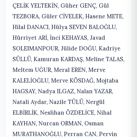
ÇELİK YELTEKİN, Güher GENÇ, Gül
TEZBORA, Güler CİVELEK, Hasene METE,
Hilal DANACI, Hülya SEVEN BALOĞLU,
Hürriyet ARİ, İnci KEHAYAS, Javad
SOLEIMANPOUR, Jülide DOĞU, Kadriye
SÜLLÜ, Kamuran KARDAŞ, Meline TALAS,
Meltem UĞUR, Meral EREN, Merve
KALELİOĞLU, Merve KÖSDAĞ, Mojtaba
HAGSAY, Nadya ILGAZ, Nalan YAZAR,
Natali Aydar, Nazile TÜLÜ, Nergül
ELBİRLİK, Neslihan ÖZDELİCE, Nihal
KAYHAN, Nurcan ORMAN, Osman
MURATHANOĞLU, Perran CAN, Pervin