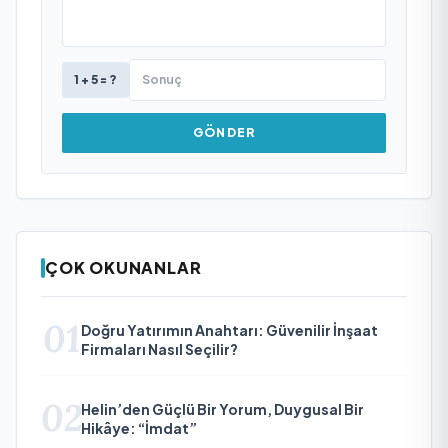
1 + 5 = ?
GÖNDER
ÇOK OKUNANLAR
01
Doğru Yatırımın Anahtarı: Güvenilir İnşaat
Firmaları Nasıl Seçilir?
02
Helin’den Güçlü Bir Yorum, Duygusal Bir
Hikâye: “İmdat”