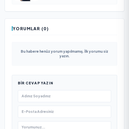
YORUMLAR (0)
Bu habere henüz yorum yapılmamış. İlk yorumu siz
yazın.
BIR CEVAP YAZIN