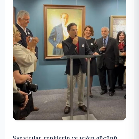
Sanatçılar, renklerin ve ışığın gücünü