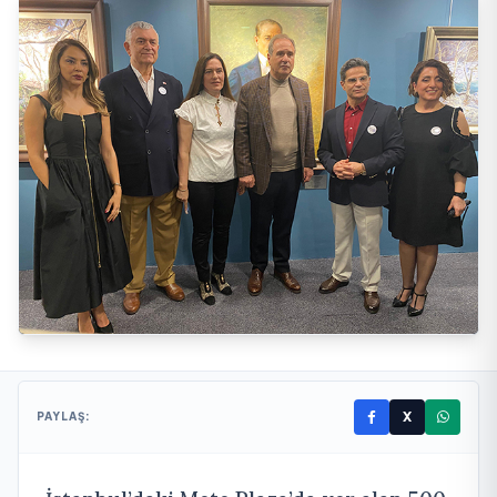
X
PAYLAŞ: