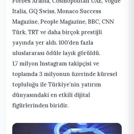
Forbes Arabia, Cosmopolitan UAE, Vogue
Italia, GQ Swiss, Monaco Success
Magazine, People Magazine, BBC, CNN
Türk, TRT ve daha birçok prestijli
yayında yer aldı. 100’den fazla
uluslararası ödüle layık görüldü.
1,7 milyon Instagram takipçisi ve
toplamda 3 milyonun üzerinde küresel
topluluğu ile Türkiye’nin yatırım
dünyasındaki en etkili dijital
figürlerinden biridir.