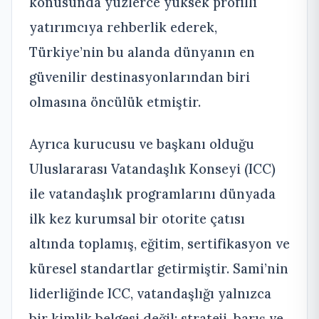
konusunda yüzlerce yüksek profilli
yatırımcıya rehberlik ederek,
Türkiye’nin bu alanda dünyanın en
güvenilir destinasyonlarından biri
olmasına öncülük etmiştir.
Ayrıca kurucusu ve başkanı olduğu
Uluslararası Vatandaşlık Konseyi (ICC)
ile vatandaşlık programlarını dünyada
ilk kez kurumsal bir otorite çatısı
altında toplamış, eğitim, sertifikasyon ve
küresel standartlar getirmiştir. Sami’nin
liderliğinde ICC, vatandaşlığı yalnızca
bir kimlik belgesi değil; strateji, barış ve