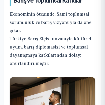
Barış ve Toplumsal Katkılar
Ekonominin ötesinde, Sami toplumsal
sorumluluk ve barış vizyonuyla da öne
çıkar.
Türkiye Barış Elçisi unvanıyla kültürel
uyum, barış diplomasisi ve toplumsal
dayanışmaya katkılarından dolayı
onurlandırılmıştır.