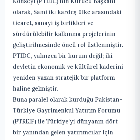
Konseyi (PTIDC)’nin Kurucu Başkanı
olarak, Sami iki kardeş ülke arasındaki
ticaret, sanayi iş birlikleri ve
sürdürülebilir kalkınma projelerinin
geliştirilmesinde öncü rol üstlenmiştir.
PTIDC, yalnızca bir kurum değil; iki
devletin ekonomik ve kültürel kaderini
yeniden yazan stratejik bir platform
haline gelmiştir.
Buna paralel olarak kurduğu Pakistan–
Türkiye Gayrimenkul Yatırım Forumu
(PTREIF) ile Türkiye’yi dünyanın dört
bir yanından gelen yatırımcılar için