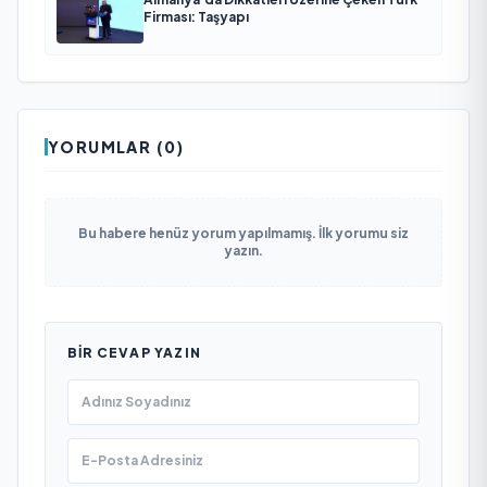
Firması: Taşyapı
YORUMLAR (0)
Bu habere henüz yorum yapılmamış. İlk yorumu siz
yazın.
BIR CEVAP YAZIN