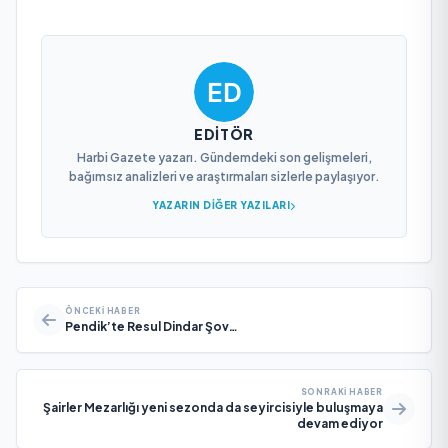
EDITÖR
Harbi Gazete yazarı. Gündemdeki son gelişmeleri,
bağımsız analizleri ve araştırmaları sizlerle paylaşıyor.
YAZARIN DIĞER YAZILARI
ÖNCEKI HABER
Pendik’te Resul Dindar Şov…
SONRAKI HABER
Şairler Mezarlığı yeni sezonda da seyircisiyle buluşmaya
devam ediyor