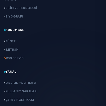
BİLİM VE TEKNOLOJİ
BİYOGRAFİ
KURUMSAL
KÜNYE
İLETIŞIM
RSS SERVISI
YASAL
GIZLILIK POLITIKASI
KULLANIM ŞARTLARI
ÇEREZ POLITIKASI