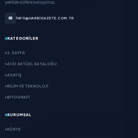
şekilde sizlere sunuyoruz.
INFO@HARBIGAZETE.COM.TR
KATEGORILER
3. SAYFA
A101 AKTÜEL KATALOĞU
ASAYİŞ
BİLİM VE TEKNOLOJİ
BİYOGRAFİ
KURUMSAL
KÜNYE