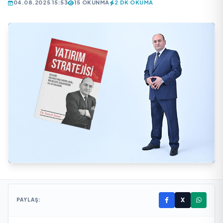
04.08.2025 15:53
15 OKUNMA
2 DK OKUMA
X
PAYLAŞ: