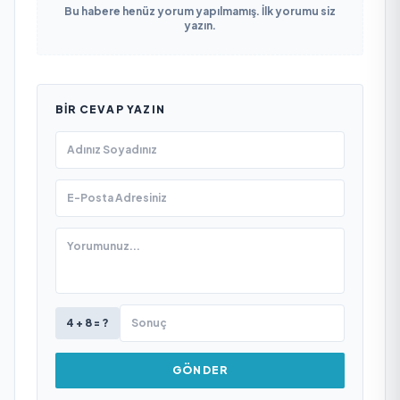
Bu habere henüz yorum yapılmamış. İlk yorumu siz
yazın.
BIR CEVAP YAZIN
4 + 8 = ?
GÖNDER