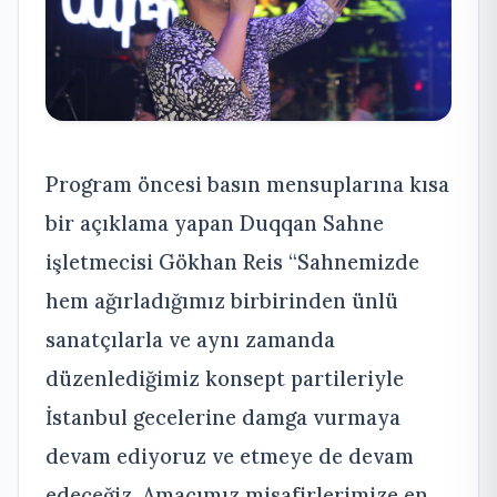
Program öncesi basın mensuplarına kısa
bir açıklama yapan Duqqan Sahne
işletmecisi Gökhan Reis “Sahnemizde
hem ağırladığımız birbirinden ünlü
sanatçılarla ve aynı zamanda
düzenlediğimiz konsept partileriyle
İstanbul gecelerine damga vurmaya
devam ediyoruz ve etmeye de devam
edeceğiz. Amacımız misafirlerimize en