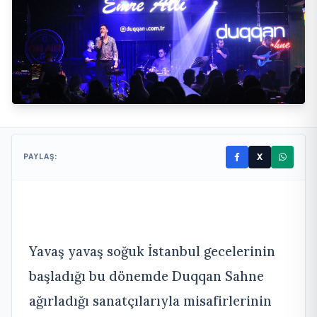
X
PAYLAŞ:
Yavaş yavaş soğuk İstanbul gecelerinin
başladığı bu dönemde Duqqan Sahne
ağırladığı sanatçılarıyla misafirlerinin