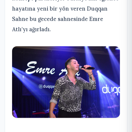
hayatına yeni bir yön veren Duqqan
Sahne bu gecede sahnesinde Emre
Atlı’yı ağırladı.