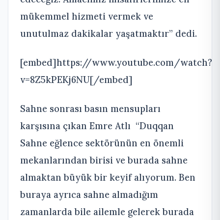
mükemmel hizmeti vermek ve
unutulmaz dakikalar yaşatmaktır” dedi.
[embed]https://www.youtube.com/watch?
v=8Z5kPEKj6NU[/embed]
Sahne sonrası basın mensupları
karşısına çıkan Emre Atlı “Duqqan
Sahne eğlence sektörünün en önemli
mekanlarından birisi ve burada sahne
almaktan büyük bir keyif alıyorum. Ben
buraya ayrıca sahne almadığım
zamanlarda bile ailemle gelerek burada