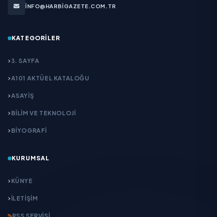
INFO@HARBIGAZETE.COM.TR
KATEGORILER
3. SAYFA
A101 AKTÜEL KATALOĞU
ASAYİŞ
BİLİM VE TEKNOLOJİ
BİYOGRAFİ
KURUMSAL
KÜNYE
İLETIŞIM
RSS SERVISI