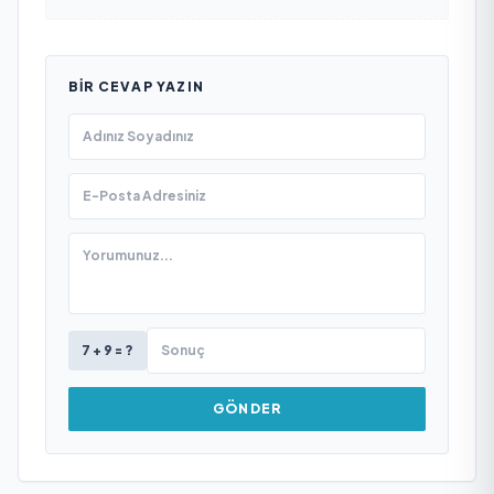
BIR CEVAP YAZIN
7 + 9 = ?
GÖNDER