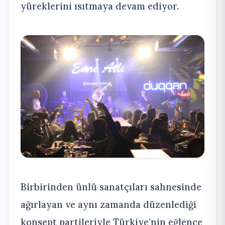
yüreklerini ısıtmaya devam ediyor.
Birbirinden ünlü sanatçıları sahnesinde
ağırlayan ve aynı zamanda düzenlediği
konsept partileriyle Türkiye’nin eğlence