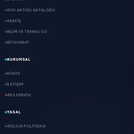
A101 AKTÜEL KATALOĞU
ASAYİŞ
BİLİM VE TEKNOLOJİ
BİYOGRAFİ
KURUMSAL
KÜNYE
İLETIŞIM
RSS SERVISI
YASAL
GIZLILIK POLITIKASI