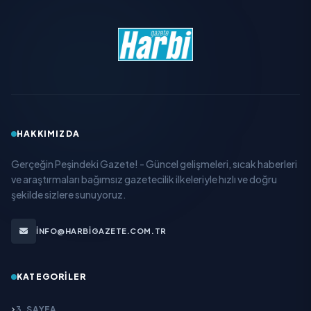
HAKKIMIZDA
Gerçeğin Peşindeki Gazete! - Güncel gelişmeleri, sıcak haberleri
ve araştırmaları bağımsız gazetecilik ilkeleriyle hızlı ve doğru
şekilde sizlere sunuyoruz.
INFO@HARBIGAZETE.COM.TR
KATEGORILER
3. SAYFA