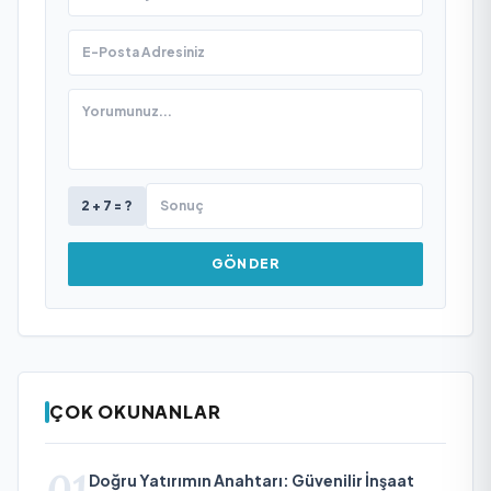
2 + 7 = ?
GÖNDER
ÇOK OKUNANLAR
01
Doğru Yatırımın Anahtarı: Güvenilir İnşaat