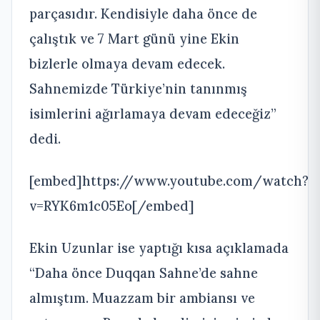
parçasıdır. Kendisiyle daha önce de
çalıştık ve 7 Mart günü yine Ekin
bizlerle olmaya devam edecek.
Sahnemizde Türkiye’nin tanınmış
isimlerini ağırlamaya devam edeceğiz”
dedi.
[embed]https://www.youtube.com/watch?
v=RYK6m1c05Eo[/embed]
Ekin Uzunlar ise yaptığı kısa açıklamada
“Daha önce Duqqan Sahne’de sahne
almıştım. Muazzam bir ambiansı ve