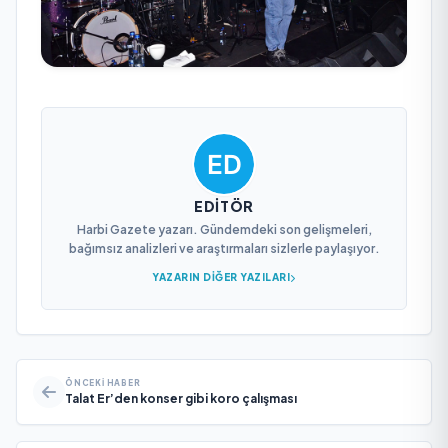
EDITÖR
Harbi Gazete yazarı. Gündemdeki son gelişmeleri,
bağımsız analizleri ve araştırmaları sizlerle paylaşıyor.
YAZARIN DIĞER YAZILARI
ÖNCEKI HABER
Talat Er’den konser gibi koro çalışması