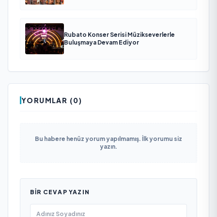
Rubato Konser Serisi Müzikseverlerle
Buluşmaya Devam Ediyor
YORUMLAR (0)
Bu habere henüz yorum yapılmamış. İlk yorumu siz
yazın.
BIR CEVAP YAZIN