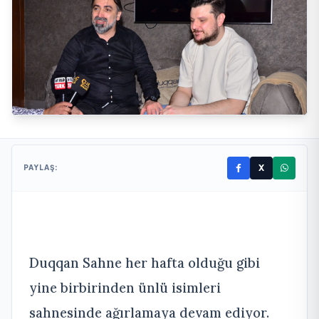
X
PAYLAŞ:
Duqqan Sahne her hafta olduğu gibi
yine birbirinden ünlü isimleri
sahnesinde ağırlamaya devam ediyor.