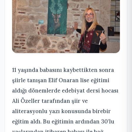
11 yaşında babasını kaybettikten sonra
şiirle tanışan Elif Onaran lise eğitimi
aldığı dönemlerde edebiyat dersi hocası
Ali Özeller tarafından şiir ve
aliterasyonlu yazı konusunda birebir
eğitim aldı. Bu eğitimin ardından 30’lu
yaşlarından itibaren babası ile bağ