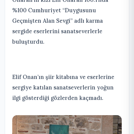
%100 Cumhuriyet “Duygusunu
Geçmişten Alan Sevgi” adlı karma
sergide eserlerini sanatseverlerle
buluşturdu.
Elif Onan’ın şiir kitabına ve eserlerine
sergiye katılan sanatseverlerin yoğun
ilgi gösterdiği gözlerden kaçmadı.