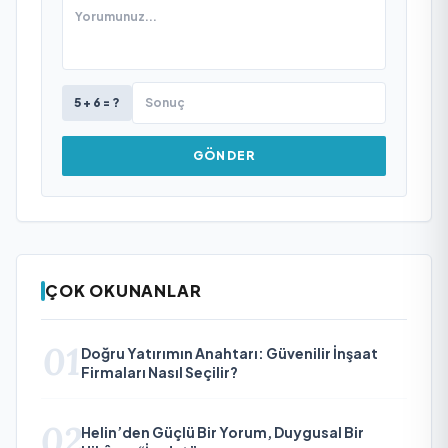
5 + 6 = ?
GÖNDER
ÇOK OKUNANLAR
01
Doğru Yatırımın Anahtarı: Güvenilir İnşaat
Firmaları Nasıl Seçilir?
02
Helin’den Güçlü Bir Yorum, Duygusal Bir