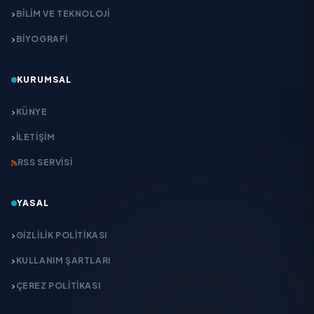
BİLİM VE TEKNOLOJİ
BİYOGRAFİ
KURUMSAL
KÜNYE
İLETIŞIM
RSS SERVISI
YASAL
GIZLILIK POLITIKASI
KULLANIM ŞARTLARI
ÇEREZ POLITIKASI