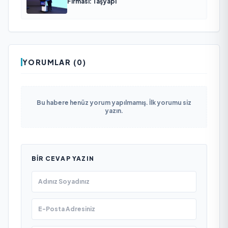
Firması: Taşyapı
YORUMLAR (0)
Bu habere henüz yorum yapılmamış. İlk yorumu siz
yazın.
BIR CEVAP YAZIN