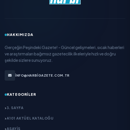
HAKKIMIZDA
Gerçeğin Peşindeki Gazete! - Güncel gelişmeleri, sıcak haberleri
ve araştırmaları bağımsız gazetecilik ilkeleriyle hızlı ve doğru
şekilde sizlere sunuyoruz.
INFO@HARBIGAZETE.COM.TR
KATEGORILER
3. SAYFA
A101 AKTÜEL KATALOĞU
ASAYİŞ