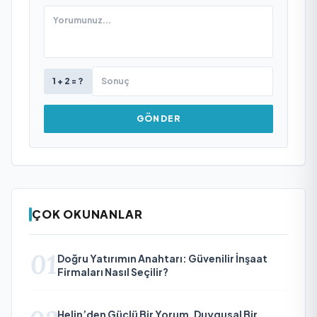
1 + 2 = ?
GÖNDER
ÇOK OKUNANLAR
01
Doğru Yatırımın Anahtarı: Güvenilir İnşaat
Firmaları Nasıl Seçilir?
Helin’den Güçlü Bir Yorum, Duygusal Bir