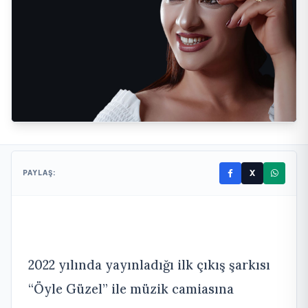
X
PAYLAŞ:
2022 yılında yayınladığı ilk çıkış şarkısı
“Öyle Güzel” ile müzik camiasına