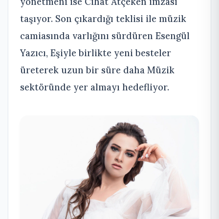
yönetmeni ise Cihat Atçeken imzası
taşıyor. Son çıkardığı teklisi ile müzik
camiasında varlığını sürdüren Esengül
Yazıcı, Eşiyle birlikte yeni besteler
üreterek uzun bir süre daha Müzik
sektöründe yer almayı hedefliyor.