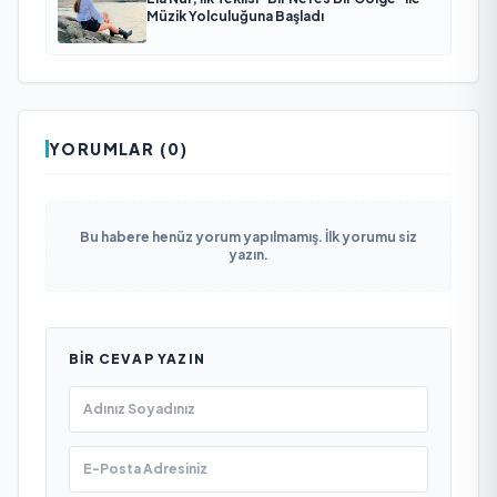
Müzik Yolculuğuna Başladı
YORUMLAR (0)
Bu habere henüz yorum yapılmamış. İlk yorumu siz
yazın.
BIR CEVAP YAZIN