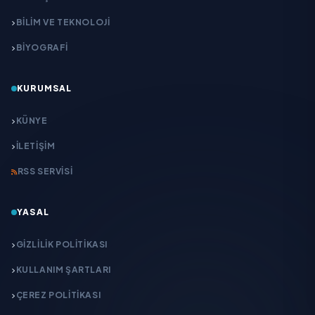
BİLİM VE TEKNOLOJİ
BİYOGRAFİ
KURUMSAL
KÜNYE
İLETIŞIM
RSS SERVISI
YASAL
GIZLILIK POLITIKASI
KULLANIM ŞARTLARI
ÇEREZ POLITIKASI