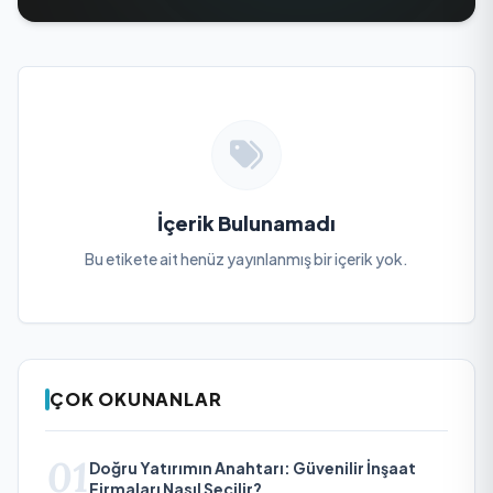
İçerik Bulunamadı
Bu etikete ait henüz yayınlanmış bir içerik yok.
ÇOK OKUNANLAR
01
Doğru Yatırımın Anahtarı: Güvenilir İnşaat
Firmaları Nasıl Seçilir?