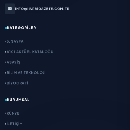
INFO@HARBIGAZETE.COM.TR
KATEGORILER
3. SAYFA
A101 AKTÜEL KATALOĞU
ASAYİŞ
BİLİM VE TEKNOLOJİ
BİYOGRAFİ
KURUMSAL
KÜNYE
İLETIŞIM