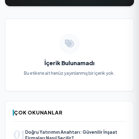
İçerik Bulunamadı
Bu etikete ait henüz yayınlanmış bir içerik yok.
ÇOK OKUNANLAR
01
Doğru Yatırımın Anahtarı: Güvenilir İnşaat
Firmaları Nasıl Seçilir?