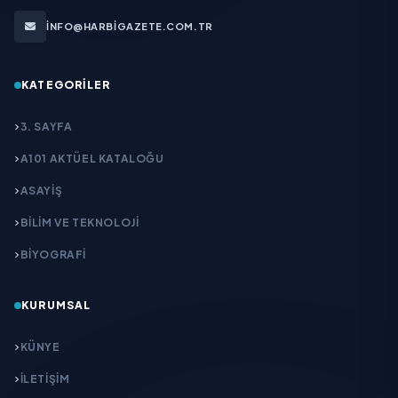
INFO@HARBIGAZETE.COM.TR
KATEGORILER
3. SAYFA
A101 AKTÜEL KATALOĞU
ASAYİŞ
BİLİM VE TEKNOLOJİ
BİYOGRAFİ
KURUMSAL
KÜNYE
İLETIŞIM