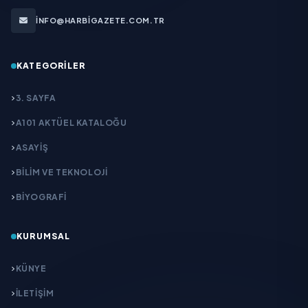
INFO@HARBIGAZETE.COM.TR
KATEGORILER
3. SAYFA
A101 AKTÜEL KATALOĞU
ASAYİŞ
BİLİM VE TEKNOLOJİ
BİYOGRAFİ
KURUMSAL
KÜNYE
İLETIŞIM