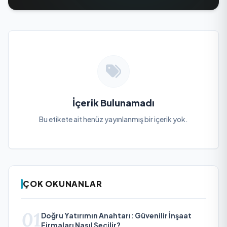
İçerik Bulunamadı
Bu etikete ait henüz yayınlanmış bir içerik yok.
ÇOK OKUNANLAR
01
Doğru Yatırımın Anahtarı: Güvenilir İnşaat
Firmaları Nasıl Seçilir?