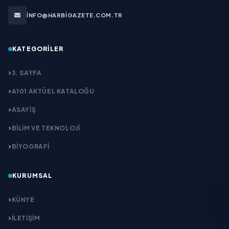
INFO@HARBIGAZETE.COM.TR
KATEGORILER
3. SAYFA
A101 AKTÜEL KATALOĞU
ASAYİŞ
BİLİM VE TEKNOLOJİ
BİYOGRAFİ
KURUMSAL
KÜNYE
İLETIŞIM