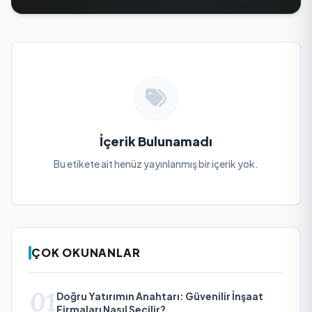
İçerik Bulunamadı
Bu etikete ait henüz yayınlanmış bir içerik yok.
ÇOK OKUNANLAR
01
Doğru Yatırımın Anahtarı: Güvenilir İnşaat
Firmaları Nasıl Seçilir?