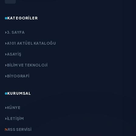
KATEGORILER
3. SAYFA
A101 AKTÜEL KATALOĞU
ASAYİŞ
BİLİM VE TEKNOLOJİ
BİYOGRAFİ
KURUMSAL
KÜNYE
İLETIŞIM
RSS SERVISI