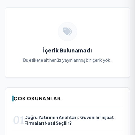
İçerik Bulunamadı
Bu etikete ait henüz yayınlanmış bir içerik yok.
ÇOK OKUNANLAR
01
Doğru Yatırımın Anahtarı: Güvenilir İnşaat
Firmaları Nasıl Seçilir?