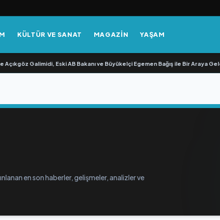
EM
KÜLTÜR VE SANAT
MAGAZİN
YAŞAM
 Açıkgöz Galimidi, Eski AB Bakanı ve Büyükelçi Egemen Bağış ile Bir Araya Geldi
lanan en son haberler, gelişmeler, analizler ve