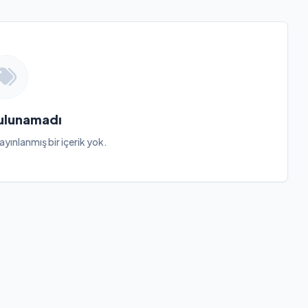
Bulunamadı
ayınlanmış bir içerik yok.