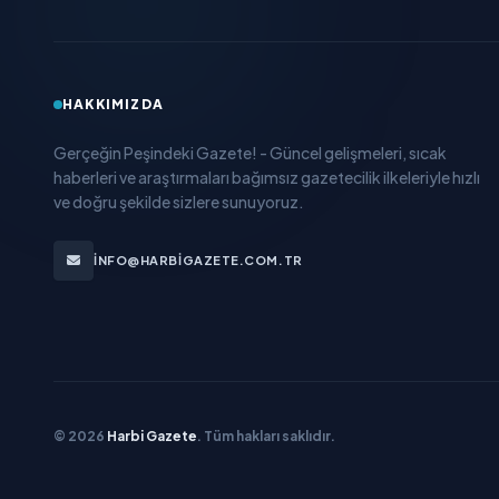
HAKKIMIZDA
Gerçeğin Peşindeki Gazete! - Güncel gelişmeleri, sıcak
haberleri ve araştırmaları bağımsız gazetecilik ilkeleriyle hızlı
ve doğru şekilde sizlere sunuyoruz.
INFO@HARBIGAZETE.COM.TR
© 2026
Harbi Gazete
. Tüm hakları saklıdır.