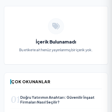
İçerik Bulunamadı
Bu etikete ait henüz yayınlanmış bir içerik yok.
ÇOK OKUNANLAR
01
Doğru Yatırımın Anahtarı: Güvenilir İnşaat
Firmaları Nasıl Seçilir?