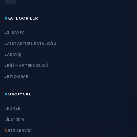
KATEGORILER
3. SAYFA
A101 AKTÜEL KATALOĞU
ASAYİŞ
BİLİM VE TEKNOLOJİ
BİYOGRAFİ
KURUMSAL
KÜNYE
İLETIŞIM
RSS SERVISI