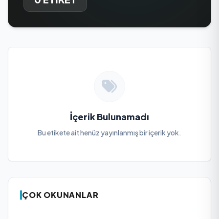
İçerik Bulunamadı
Bu etikete ait henüz yayınlanmış bir içerik yok.
ÇOK OKUNANLAR