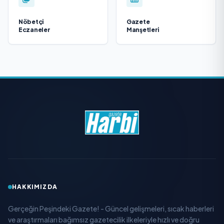
Nöbetçi
Gazete
Eczaneler
Manşetleri
HAKKIMIZDA
Gerçeğin Peşindeki Gazete! - Güncel gelişmeleri, sıcak haberleri
ve araştırmaları bağımsız gazetecilik ilkeleriyle hızlı ve doğru