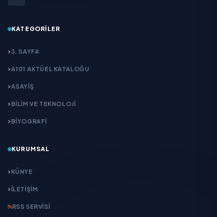
KATEGORILER
3. SAYFA
A101 AKTÜEL KATALOĞU
ASAYİŞ
BİLİM VE TEKNOLOJİ
BİYOGRAFİ
KURUMSAL
KÜNYE
İLETIŞIM
RSS SERVISI