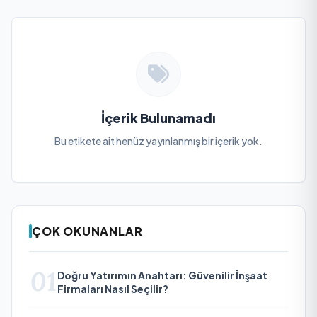
İçerik Bulunamadı
Bu etikete ait henüz yayınlanmış bir içerik yok.
ÇOK OKUNANLAR
01
Doğru Yatırımın Anahtarı: Güvenilir İnşaat
Firmaları Nasıl Seçilir?