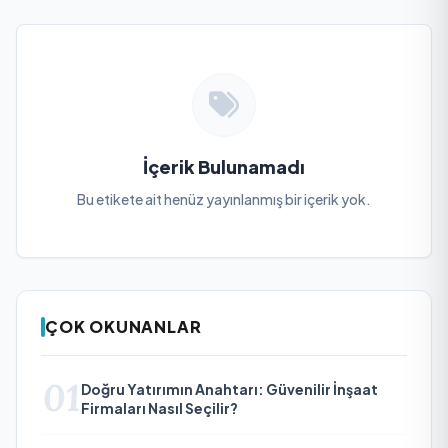
İçerik Bulunamadı
Bu etikete ait henüz yayınlanmış bir içerik yok.
ÇOK OKUNANLAR
01
Doğru Yatırımın Anahtarı: Güvenilir İnşaat
Firmaları Nasıl Seçilir?