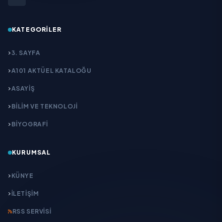
KATEGORILER
3. SAYFA
A101 AKTÜEL KATALOĞU
ASAYİŞ
BİLİM VE TEKNOLOJİ
BİYOGRAFİ
KURUMSAL
KÜNYE
İLETIŞIM
RSS SERVISI