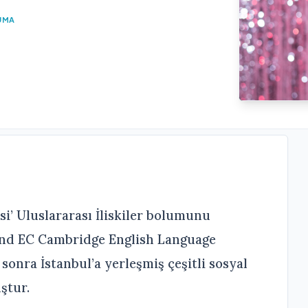
UMA
i’ Uluslararası İliskiler bolumunu
land EC Cambridge English Language
 sonra İstanbul’a yerleşmiş çeşitli sosyal
ştur.