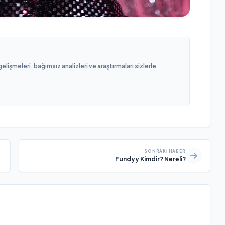
işmeleri, bağımsız analizleri ve araştırmaları sizlerle
SONRAKI HABER
Fundyy Kimdir? Nereli?