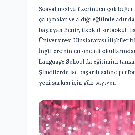
Sosyal medya üzerinden çok beğen
çalışmalar ve aldığı eğitimle adında
başlayan Benir, ilkokul, ortaokul, 
Üniversitesi Uluslararası İlişkiler b
İngiltere’nin en önemli okullarınd
Language School’da eğitimini tama
Şimdilerde ise başarılı sahne perfo
yeni şarkısı için gün sayıyor.