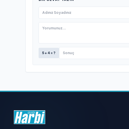
5 + 4 = ?