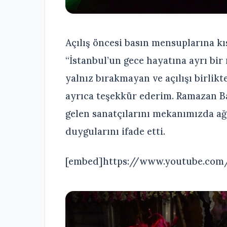
Açılış öncesi basın mensuplarına k
“İstanbul’un gece hayatına ayrı bi
yalnız bırakmayan ve açılışı birli
ayrıca teşekkür ederim. Ramazan B
gelen sanatçılarını mekanımızda ağ
duygularını ifade etti.
[embed]https://www.youtube.co