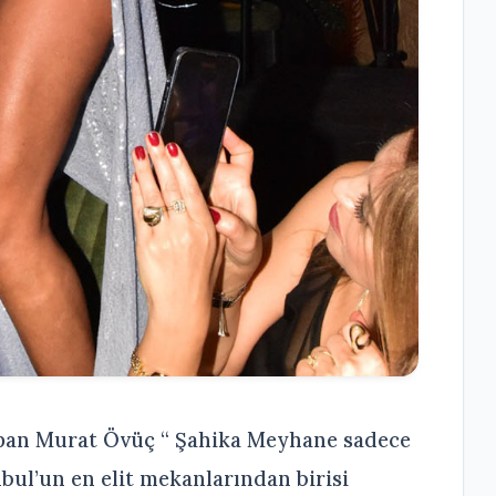
yapan Murat Övüç “ Şahika Meyhane sadece
bul’un en elit mekanlarından birisi