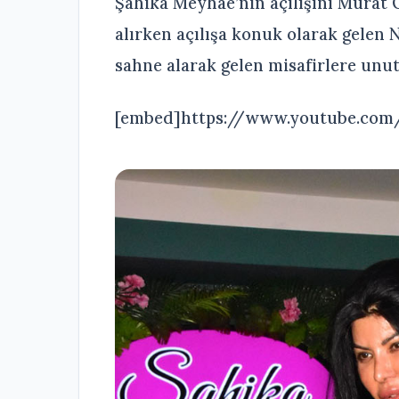
Şahika Meyhae’nin açılışını Murat 
alırken açılışa konuk olarak gelen 
sahne alarak gelen misafirlere unut
[embed]https://www.youtube.co