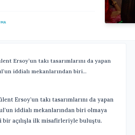
UMA
ülent Ersoy’un takı tasarımlarını da yapan
’un iddialı mekanlarından biri...
Bülent Ersoy’un takı tasarımlarını da yapan
ul’un iddialı mekanlarından biri olmaya
ir açılışla ilk misafirleriyle buluştu.