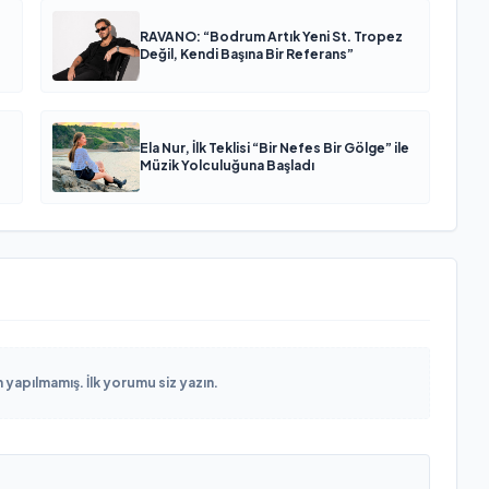
RAVANO: “Bodrum Artık Yeni St. Tropez
Değil, Kendi Başına Bir Referans”
Ela Nur, İlk Teklisi “Bir Nefes Bir Gölge” ile
Müzik Yolculuğuna Başladı
yapılmamış. İlk yorumu siz yazın.