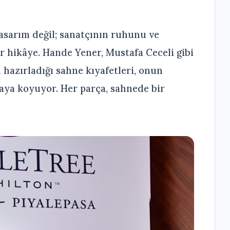
tasarım değil; sanatçının ruhunu ve
r hikâye. Hande Yener, Mustafa Ceceli gibi
 hazırladığı sahne kıyafetleri, onun
taya koyuyor. Her parça, sahnede bir