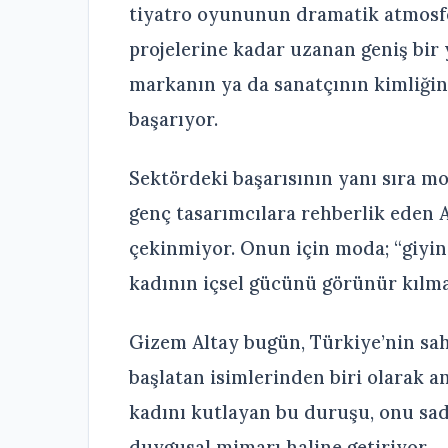
tiyatro oyununun dramatik atmosfe
projelerine kadar uzanan geniş bir 
markanın ya da sanatçının kimliğini
başarıyor.
Sektördeki başarısının yanı sıra mo
genç tasarımcılara rehberlik eden 
çekinmiyor. Onun için moda; “giyi
kadının içsel gücünü görünür kılma
Gizem Altay bugün, Türkiye’nin sa
başlatan isimlerinden biri olarak a
kadını kutlayan bu duruşu, onu sad
duygusal mimarı haline getiriyor.