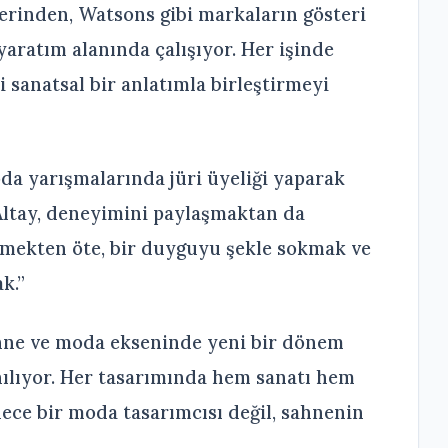
rinden, Watsons gibi markaların gösteri
yaratım alanında çalışıyor. Her işinde
 sanatsal bir anlatımla birleştirmeyi
da yarışmalarında jüri üyeliği yaparak
Altay, deneyimini paylaşmaktan da
nmekten öte, bir duyguyu şekle sokmak ve
k.”
hne ve moda ekseninde yeni bir dönem
nılıyor. Her tasarımında hem sanatı hem
ece bir moda tasarımcısı değil, sahnenin