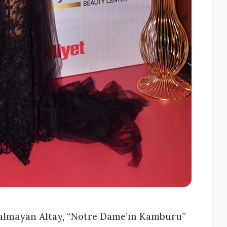
 kalmayan Altay, “Notre Dame’ın Kamburu”