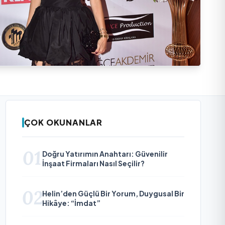
ÇOK OKUNANLAR
01
Doğru Yatırımın Anahtarı: Güvenilir
İnşaat Firmaları Nasıl Seçilir?
02
Helin’den Güçlü Bir Yorum, Duygusal Bir
Hikâye: “İmdat”