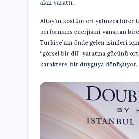
alan yarattı.
Altay’ın kostümleri yalnızca birer 
performans enerjisini yansıtan bire
Türkiye’nin önde gelen isimleri için
“görsel bir dil” yaratma gücünü or
karaktere, bir duyguya dönüşüyor.