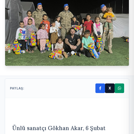
X
PAYLAŞ:
Ünlü sanatçı Gökhan Akar, 6 Şubat