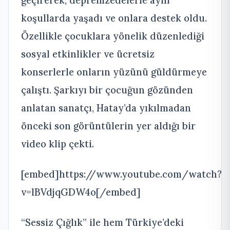
geçirerek, depremzedelerle aynı
koşullarda yaşadı ve onlara destek oldu.
Özellikle çocuklara yönelik düzenlediği
sosyal etkinlikler ve ücretsiz
konserlerle onların yüzünü güldürmeye
çalıştı. Şarkıyı bir çocuğun gözünden
anlatan sanatçı, Hatay’da yıkılmadan
önceki son görüntülerin yer aldığı bir
video klip çekti.
[embed]https://www.youtube.com/watch?
v=lBVdjqGDW4o[/embed]
“Sessiz Çığlık” ile hem Türkiye’deki