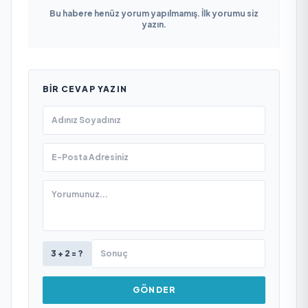
Bu habere henüz yorum yapılmamış. İlk yorumu siz
yazın.
BIR CEVAP YAZIN
3 + 2 = ?
GÖNDER