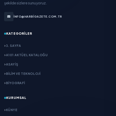
şekilde sizlere sunuyoruz.
INFO@HARBIGAZETE.COM.TR
KATEGORILER
3. SAYFA
A101 AKTÜEL KATALOĞU
ASAYİŞ
BİLİM VE TEKNOLOJİ
BİYOGRAFİ
KURUMSAL
KÜNYE