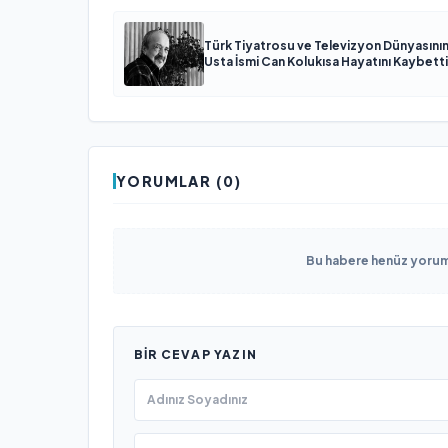
Türk Tiyatrosu ve Televizyon Dünyasını
Usta İsmi Can Kolukısa Hayatını Kaybetti
YORUMLAR (0)
Bu habere henüz yorum 
BIR CEVAP YAZIN