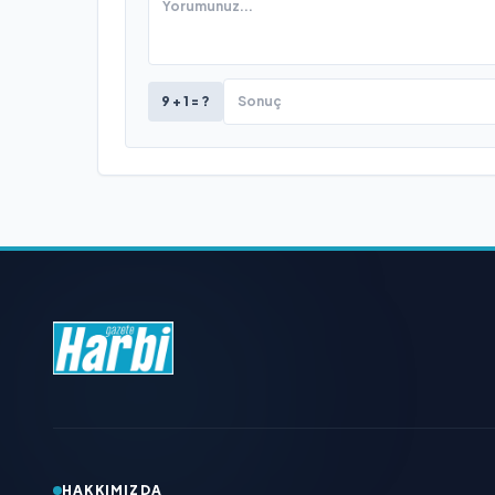
9 + 1 = ?
HAKKIMIZDA