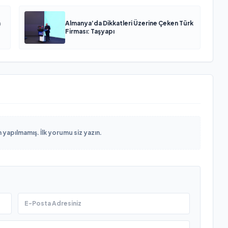
n
Almanya’da Dikkatleri Üzerine Çeken Türk
Firması: Taşyapı
yapılmamış. İlk yorumu siz yazın.