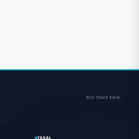
BIZI TAKIP EDIN:
YASAL