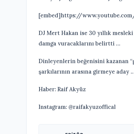
[embed]https://www.youtube.co
DJ Mert Hakan ise 30 yıllık mesleki
damga vuracaklarını belirtti …
Dinleyenlerin beğenisini kazanan “
şarkılarının arasına girmeye aday 
Haber: Raif Akyüz
Instagram: @raifakyuzoffical