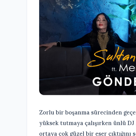
Zorlu bir boşanma sürecinden geçe
yüksek tutmaya çalışırken ünlü DJ M
ortaya çok güzel bir eser çıktığını s