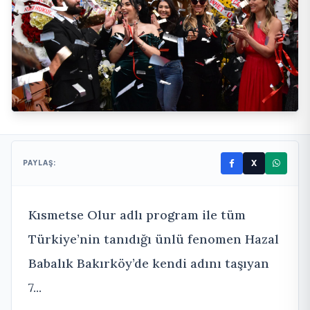
X
PAYLAŞ:
Kısmetse Olur adlı program ile tüm
Türkiye’nin tanıdığı ünlü fenomen Hazal
Babalık Bakırköy’de kendi adını taşıyan
7...