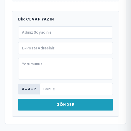
BIR CEVAP YAZIN
4 + 4 = ?
GÖNDER