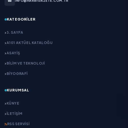
INFO@HARBIGAZETE.COM.TR
KATEGORILER
3. SAYFA
A101 AKTÜEL KATALOĞU
ASAYİŞ
BİLİM VE TEKNOLOJİ
BİYOGRAFİ
KURUMSAL
KÜNYE
İLETIŞIM
RSS SERVISI