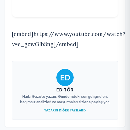
[embed]https://www.youtube.com/watch?
v=e_gzwGIb8ng[/embed]
EDITÖR
Harbi Gazete yazarı. Gündemdeki son gelişmeleri,
bağımsız analizleri ve araştırmaları sizlerle paylaşıyor.
YAZARIN DIĞER YAZILARI