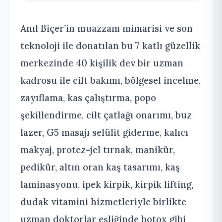
Anıl Biçer’in muazzam mimarisi ve son
teknoloji ile donatılan bu 7 katlı güzellik
merkezinde 40 kişilik dev bir uzman
kadrosu ile cilt bakımı, bölgesel incelme,
zayıflama, kas çalıştırma, popo
şekillendirme, cilt çatlağı onarımı, buz
lazer, G5 masajı selülit giderme, kalıcı
makyaj, protez-jel tırnak, manikür,
pedikür, altın oran kaş tasarımı, kaş
laminasyonu, ipek kirpik, kirpik lifting,
dudak vitamini hizmetleriyle birlikte
uzman doktorlar eşliğinde botox gibi