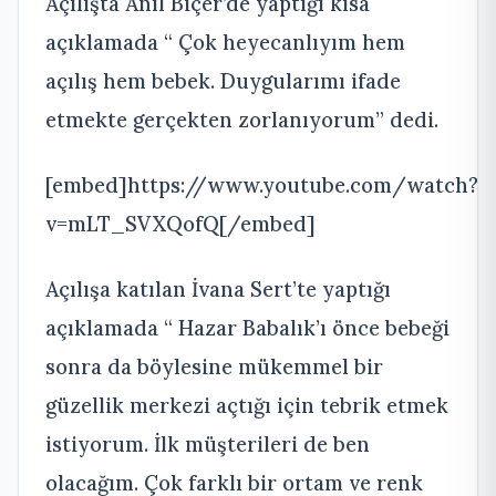
Açılışta Anıl Biçer’de yaptığı kısa
açıklamada “ Çok heyecanlıyım hem
açılış hem bebek. Duygularımı ifade
etmekte gerçekten zorlanıyorum” dedi.
[embed]https://www.youtube.com/watch?
v=mLT_SVXQofQ[/embed]
Açılışa katılan İvana Sert’te yaptığı
açıklamada “ Hazar Babalık’ı önce bebeği
sonra da böylesine mükemmel bir
güzellik merkezi açtığı için tebrik etmek
istiyorum. İlk müşterileri de ben
olacağım. Çok farklı bir ortam ve renk