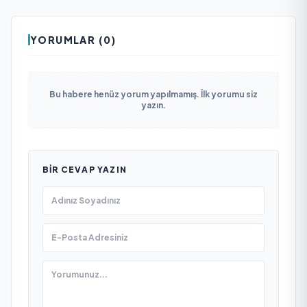
YORUMLAR (0)
Bu habere henüz yorum yapılmamış. İlk yorumu siz
yazın.
BIR CEVAP YAZIN