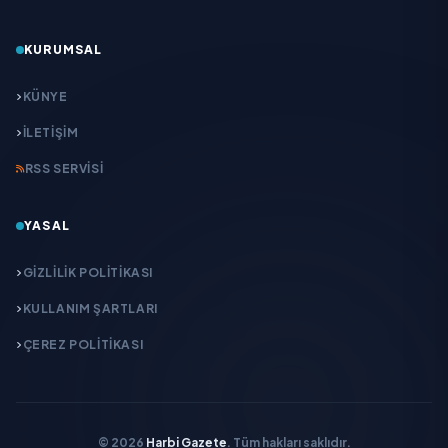
KURUMSAL
KÜNYE
İLETIŞIM
RSS SERVISI
YASAL
GIZLILIK POLITIKASI
KULLANIM ŞARTLARI
ÇEREZ POLITIKASI
© 2026
Harbi Gazete
. Tüm hakları saklıdır.