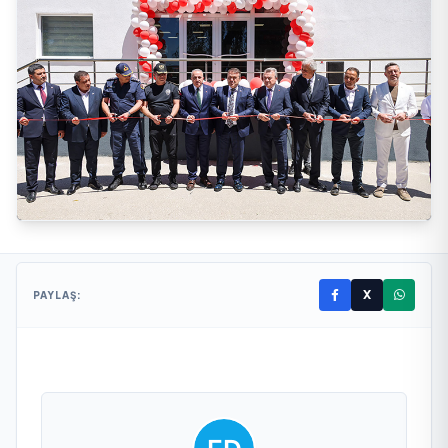
X
PAYLAŞ: