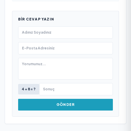
BIR CEVAP YAZIN
4 + 8 = ?
GÖNDER