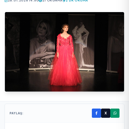
28.01.2026 14:50
21 OKUNMA
2 DK OKUMA
X
PAYLAŞ: