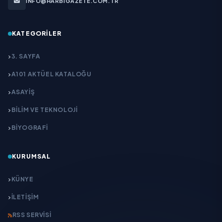
INFO@HARBIGAZETE.COM.TR
KATEGORILER
3. SAYFA
A101 AKTÜEL KATALOĞU
ASAYİŞ
BİLİM VE TEKNOLOJİ
BİYOGRAFİ
KURUMSAL
KÜNYE
İLETIŞIM
RSS SERVISI