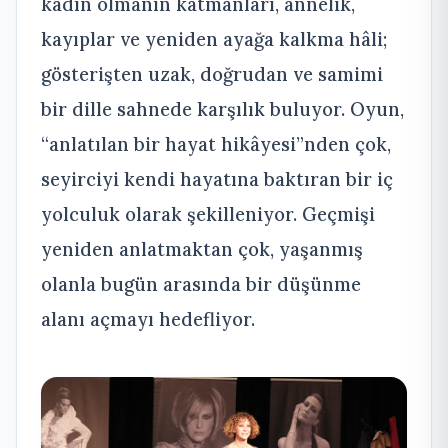
kadın olmanın katmanları, annelik,
kayıplar ve yeniden ayağa kalkma hâli;
gösterişten uzak, doğrudan ve samimi
bir dille sahnede karşılık buluyor. Oyun,
“anlatılan bir hayat hikâyesi”nden çok,
seyirciyi kendi hayatına baktıran bir iç
yolculuk olarak şekilleniyor. Geçmişi
yeniden anlatmaktan çok, yaşanmış
olanla bugün arasında bir düşünme
alanı açmayı hedefliyor.