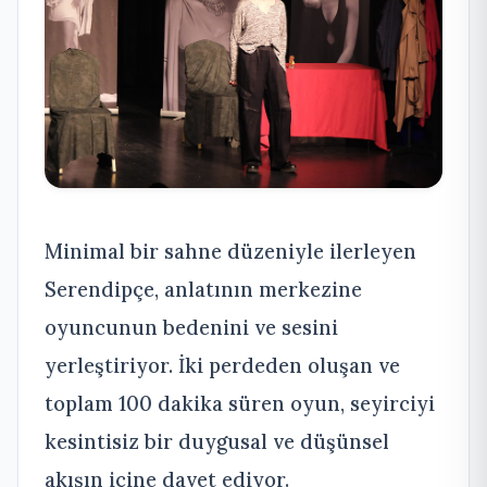
Minimal bir sahne düzeniyle ilerleyen
Serendipçe, anlatının merkezine
oyuncunun bedenini ve sesini
yerleştiriyor. İki perdeden oluşan ve
toplam 100 dakika süren oyun, seyirciyi
kesintisiz bir duygusal ve düşünsel
akışın içine davet ediyor.