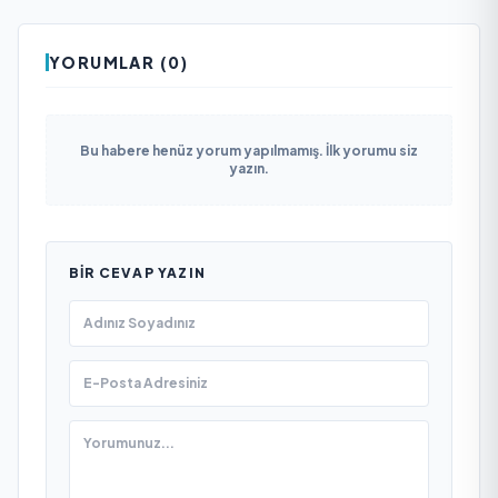
YORUMLAR (0)
Bu habere henüz yorum yapılmamış. İlk yorumu siz
yazın.
BIR CEVAP YAZIN