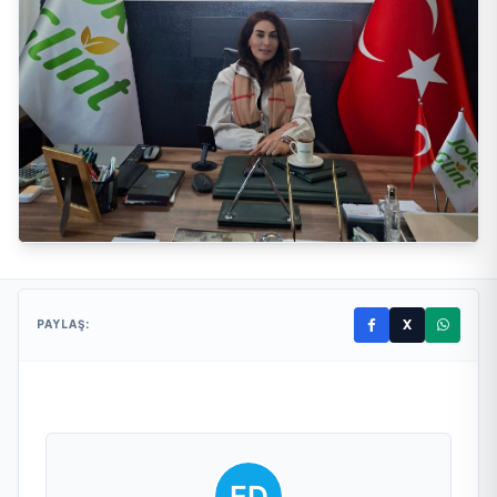
X
PAYLAŞ: