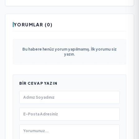
YORUMLAR (0)
Bu habere henüz yorum yapılmamış. İlk yorumu siz
yazın.
BIR CEVAP YAZIN