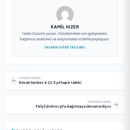
KAMIL HIZER
Harbi Gazete yazarı. Gündemdeki son gelişmeleri,
bağımsız analizleri ve araştırmaları sizlerle paylaşıyor.
YAZARIN DIĞER YAZILARI
ÖNCEKI HABER
Emrah Serbes'e 22,5 yıl hapis talebi
SONRAKI HABER
Felçli doktor şifa dağıtmaya devam ediyor