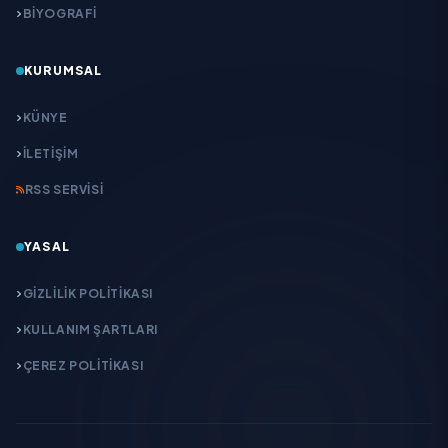
BİYOGRAFİ
KURUMSAL
KÜNYE
İLETIŞIM
RSS SERVISI
YASAL
GIZLILIK POLITIKASI
KULLANIM ŞARTLARI
ÇEREZ POLITIKASI