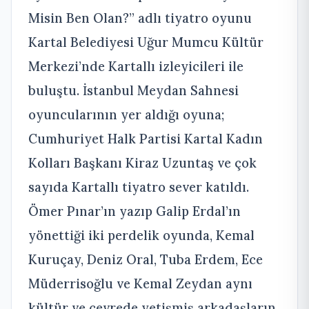
Misin Ben Olan?” adlı tiyatro oyunu
Kartal Belediyesi Uğur Mumcu Kültür
Merkezi’nde Kartallı izleyicileri ile
buluştu. İstanbul Meydan Sahnesi
oyuncularının yer aldığı oyuna;
Cumhuriyet Halk Partisi Kartal Kadın
Kolları Başkanı Kiraz Uzuntaş ve çok
sayıda Kartallı tiyatro sever katıldı.
Ömer Pınar’ın yazıp Galip Erdal’ın
yönettiği iki perdelik oyunda, Kemal
Kuruçay, Deniz Oral, Tuba Erdem, Ece
Müderrisoğlu ve Kemal Zeydan aynı
kültür ve çevrede yetişmiş arkadaşların,