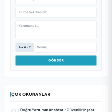
4 + 4 = ?
GÖNDER
ÇOK OKUNANLAR
Doğru Yatırımın Anahtarı: Güvenilir İnşaat