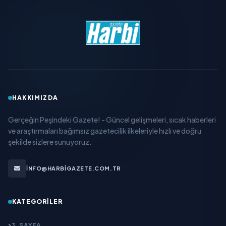
HAKKIMIZDA
Gerçeğin Peşindeki Gazete! - Güncel gelişmeleri, sıcak haberleri
ve araştırmaları bağımsız gazetecilik ilkeleriyle hızlı ve doğru
şekilde sizlere sunuyoruz.
INFO@HARBIGAZETE.COM.TR
KATEGORILER
3. SAYFA