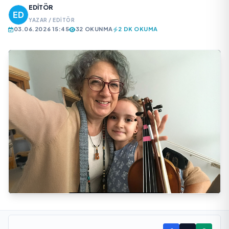
EDITÖR
YAZAR / EDITÖR
03.06.2026 15:45
32 OKUNMA
2 DK OKUMA