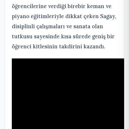
öğrencilerine verdiği birebir keman ve
piyano eğitimleriyle dikkat çeken Sagay,
disiplinli çalışmaları ve sanata olan
tutkusu sayesinde kısa sürede geniş bir
öğrenci kitlesinin takdirini kazandı.