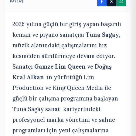
X
PAYLAŞ:
2026 yılına güçlü bir giriş yapan başarılı
keman ve piyano sanatçısı
Tuna Sagay
,
müzik alanındaki çalışmalarını hız
kesmeden sürdürmeye devam ediyor.
Sanatçı
Gamze Lim Queen
ve
Doğuş
Kral Alkan
‘ın yürüttüğü Lim
Production ve King Queen Media ile
güçlü bir çalışma programına başlayan
Tuna Sagay sanat kariyerindeki
profesyonel marka yönetimi ve sahne
programları için yeni çalışmalarına