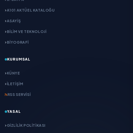
A101 AKTÜEL KATALOĞU
ASAYİŞ
BİLİM VE TEKNOLOJİ
BİYOGRAFİ
KURUMSAL
KÜNYE
İLETIŞIM
RSS SERVISI
YASAL
GIZLILIK POLITIKASI