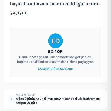
başarılara imza atmanın haklı gururunu
yaşıyor.
EDITÖR
Harbi Gazete yazarı. Gündemdeki son gelişmeleri,
bağımsız analizleri ve araştırmaları sizlerle paylaşıyor.
YAZARIN DIĞER YAZILARI
ÖNCEKI HABER
Gördüğünüz O Ünlü İmajların Arkasındaki Gizli Kahraman:
Orçun Öztürk