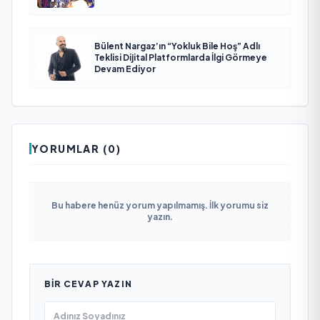
Bülent Nargaz’ın “Yokluk Bile Hoş” Adlı
Teklisi Dijital Platformlarda İlgi Görmeye
Devam Ediyor
YORUMLAR (0)
Bu habere henüz yorum yapılmamış. İlk yorumu siz
yazın.
BIR CEVAP YAZIN