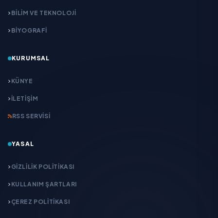
BİLİM VE TEKNOLOJİ
BİYOGRAFİ
KURUMSAL
KÜNYE
İLETIŞIM
RSS SERVISI
YASAL
GIZLILIK POLITIKASI
KULLANIM ŞARTLARI
ÇEREZ POLITIKASI