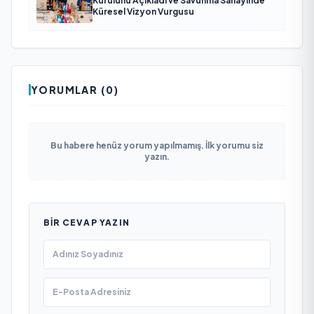
Kurulunu Açıkladı ve Savunma Sanayinde
Küresel Vizyon Vurgusu
YORUMLAR (0)
Bu habere henüz yorum yapılmamış. İlk yorumu siz
yazın.
BIR CEVAP YAZIN