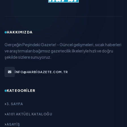
HAKKIMIZDA
Gerçeğin Peşindeki Gazete! - Güncel gelişmeleri, sıcak haberleri
ve araştırmaları bağımsız gazetecilik ilkeleriyle hızlı ve doğru
şekilde sizlere sunuyoruz.
INFO@HARBIGAZETE.COM.TR
KATEGORILER
3. SAYFA
A101 AKTÜEL KATALOĞU
ASAYİŞ