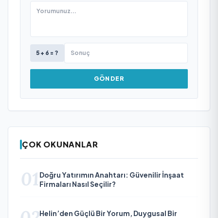
5 + 6 = ?
GÖNDER
ÇOK OKUNANLAR
01
Doğru Yatırımın Anahtarı: Güvenilir İnşaat
Firmaları Nasıl Seçilir?
02
Helin’den Güçlü Bir Yorum, Duygusal Bir