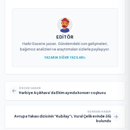
EDITÖR
Harbi Gazete yazarı. Gündemdeki son gelişmeleri,
bağımsız analizleri ve araştırmaları sizlerle paylaşıyor.
YAZARIN DIĞER YAZILARI
ÖNCEKI HABER
Harbiye Açıkhava’da Ekim ayında konser coşkusu
SONRAKI HABER
Avrupa Yakası dizisinin “Kubilay”ı, Vural Çelik evinde ölü
bulundu