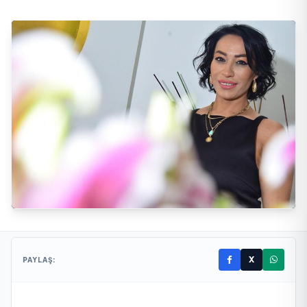
X
PAYLAŞ: